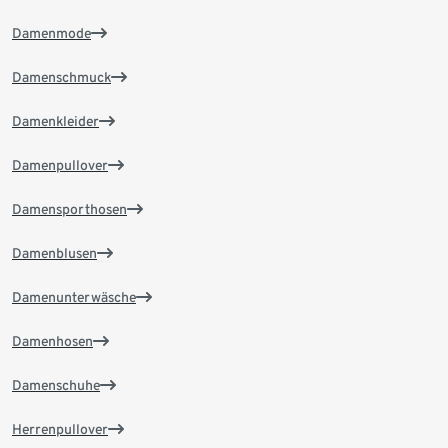
Damenmode
Damenschmuck
Damenkleider
Damenpullover
Damensporthosen
Damenblusen
Damenunterwäsche
Damenhosen
Damenschuhe
Herrenpullover