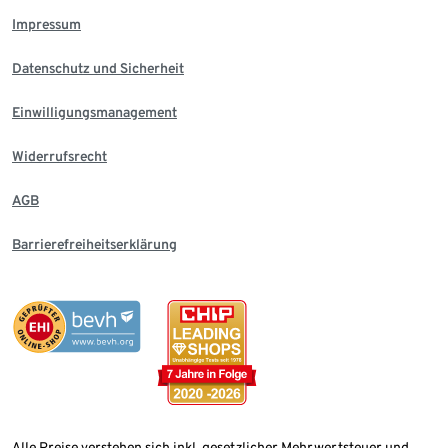
Impressum
Datenschutz und Sicherheit
Einwilligungsmanagement
Widerrufsrecht
AGB
Barrierefreiheitserklärung
Alle Preise verstehen sich inkl. gesetzlicher Mehrwertsteuer und