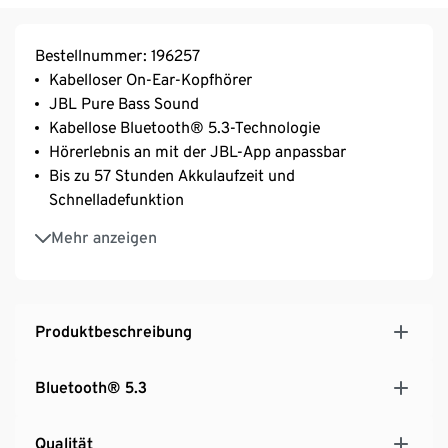
Bestellnummer: 196257
Kabelloser On-Ear-Kopfhörer
JBL Pure Bass Sound
Kabellose Bluetooth® 5.3-Technologie
Hörerlebnis an mit der JBL-App anpassbar
Bis zu 57 Stunden Akkulaufzeit und
Schnelladefunktion
Freisprechanrufe mit Voice Aware
Mehr anzeigen
Multipoint-Verbindungen
Leicht, komfortabel und faltbar
Siri oder Hey Google
Produktbeschreibung
Bluetooth® 5.3
Qualität