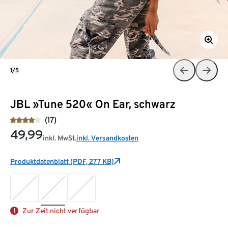
1/5
JBL »Tune 520« On Ear, schwarz
(17)
49,99
inkl. MwSt.
inkl. Versandkosten
Produktdatenblatt (PDF, 277 KB)
Zur Zeit nicht verfügbar