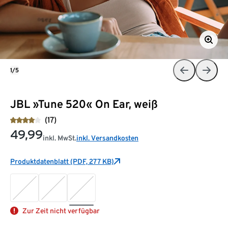
1/5
JBL »Tune 520« On Ear, weiß
(17)
49,99
inkl. MwSt.
inkl. Versandkosten
Produktdatenblatt (PDF, 277 KB)
Zur Zeit nicht verfügbar