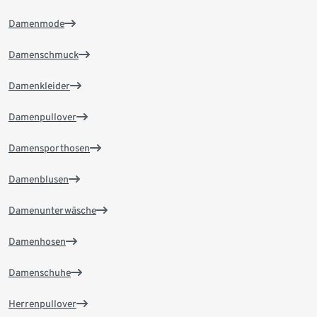
Damenmode
Damenschmuck
Damenkleider
Damenpullover
Damensporthosen
Damenblusen
Damenunterwäsche
Damenhosen
Damenschuhe
Herrenpullover