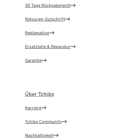
30 Tage Rückgaberecht
Retouren-Gutschrift
Reklamation
Ersatzteile & Reparatur
Garantie
Über Tchibo
Karriere
Tchibo Community
Nachhaltigkeit