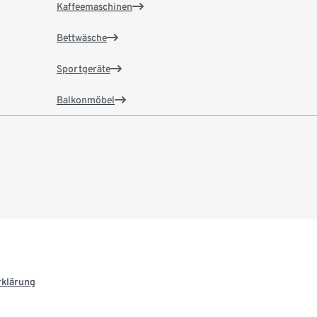
Kaffeemaschinen
Bettwäsche
Sportgeräte
Balkonmöbel
rklärung