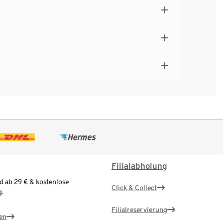
Filialabholung
d ab 29 € & kostenlose
Click & Collect
.
Filialreservierung
en