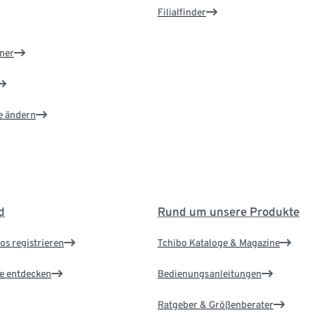
Filialfinder
ner
e ändern
d
Rund um unsere Produkte
os registrieren
Tchibo Kataloge & Magazine
le entdecken
Bedienungsanleitungen
Ratgeber & Größenberater