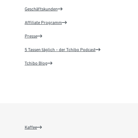
Geschäftskunden
Affiliate Programm
Presse
5 Tassen täglich – der Tchibo Podcast
Tchibo Blog
Kaffee