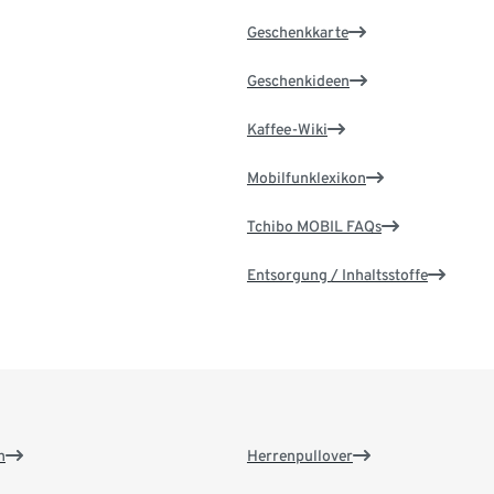
Geschenkkarte
Geschenkideen
Kaffee-Wiki
Mobilfunklexikon
Tchibo MOBIL FAQs
Entsorgung / Inhaltsstoffe
n
Herrenpullover