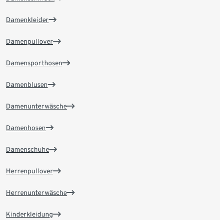
Damenkleider
Damenpullover
Damensporthosen
Damenblusen
Damenunterwäsche
Damenhosen
Damenschuhe
Herrenpullover
Herrenunterwäsche
Kinderkleidung