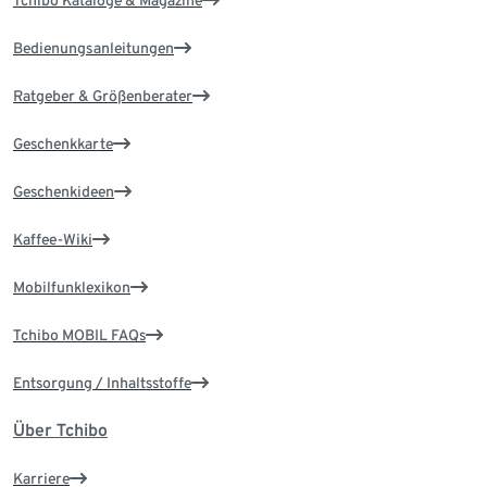
Tchibo Kataloge & Magazine
Bedienungsanleitungen
Ratgeber & Größenberater
Geschenkkarte
Geschenkideen
Kaffee-Wiki
Mobilfunklexikon
Tchibo MOBIL FAQs
Entsorgung / Inhaltsstoffe
Über Tchibo
Karriere