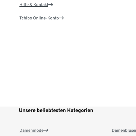
Hilfe & Kontakt
Tchibo Online-Konto
Unsere beliebtesten Kategorien
Damenmode
Damenbluse