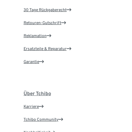
30 Tage Rückgaberecht
Retouren-Gutschrift
Reklamation
Ersatzteile & Reparatur
Garantie
Über Tchibo
Karriere
Tchibo Community