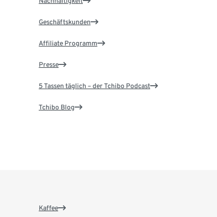
Nachhaltigkeit
Geschäftskunden
Affiliate Programm
Presse
5 Tassen täglich – der Tchibo Podcast
Tchibo Blog
Kaffee