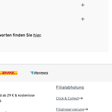
worten finden Sie
hier
.
Filialabholung
d ab 29 € & kostenlose
Click & Collect
.
Filialreservierung