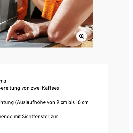
ema
bereitung von zwei Kaffees​
htung (Auslaufhöhe von 9 cm bis 16 cm,
enge mit Sichtfenster zur
 250 ml