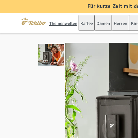
Für kurze Zeit mit d
Themenwelten
Kaffee
Damen
Herren
Kin