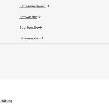
Kaffeemaschinen
Bettwäsche
Sportgeräte
Balkonmöbel
rklärung