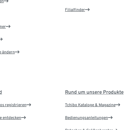
en
Filialfinder
ner
e ändern
d
Rund um unsere Produkte
os registrieren
Tchibo Kataloge & Magazine
le entdecken
Bedienungsanleitungen