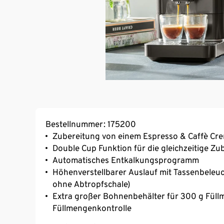
Bestellnummer: 175200
Zubereitung von einem Espresso & Caffè Cr
Double Cup Funktion für die gleichzeitige Zu
Automatisches Entkalkungsprogramm
Höhenverstellbarer Auslauf mit Tassenbeleuc
ohne Abtropfschale)
Extra großer Bohnenbehälter für 300 g Füllm
Füllmengenkontrolle
Programmierbare Getränkemenge von 25 bis