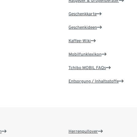
Ratgeber & Größenberater
Geschenkkarte
Geschenkideen
Kaffee-Wiki
Mobilfunklexikon
Tchibo MOBIL FAQs
Entsorgung / Inhaltsstoffe
n
Herrenpullover