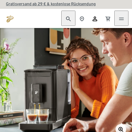
Gratisversand ab 29 € & kostenlose Rücksendung