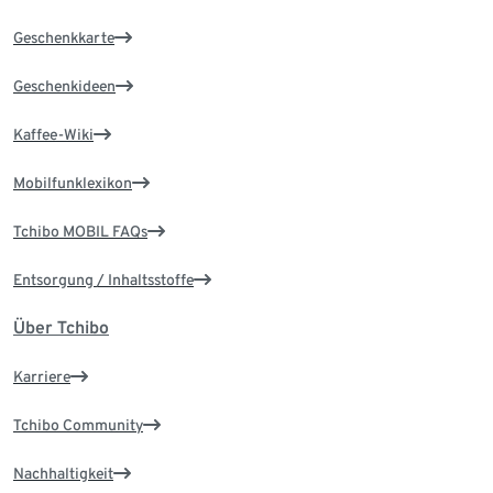
Geschenkkarte
Geschenkideen
Kaffee-Wiki
Mobilfunklexikon
Tchibo MOBIL FAQs
Entsorgung / Inhaltsstoffe
Über Tchibo
Karriere
Tchibo Community
Nachhaltigkeit