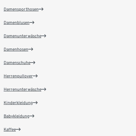
Damensporthosen
Damenblusen
Damenunterwäsche
Damenhosen
Damenschuhe
Herrenpullover
Herrenunterwäsche
Kinderkleidung
Babykleidung
Kaffee