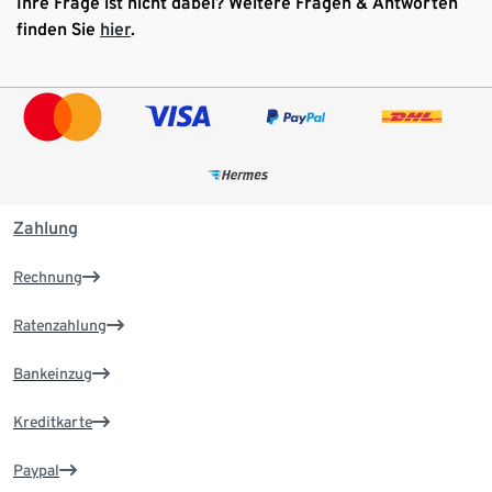
Ihre Frage ist nicht dabei? Weitere Fragen & Antworten
finden Sie
hier
.
Zahlung
Rechnung
Ratenzahlung
Bankeinzug
Kreditkarte
Paypal