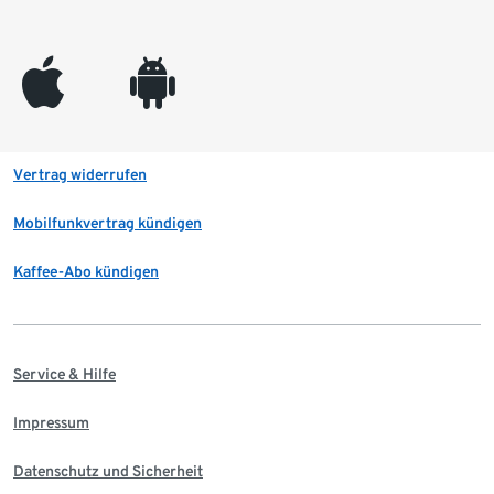
appleinc
android
Vertrag widerrufen
Mobilfunkvertrag kündigen
Kaffee-Abo kündigen
Service & Hilfe
Impressum
Datenschutz und Sicherheit