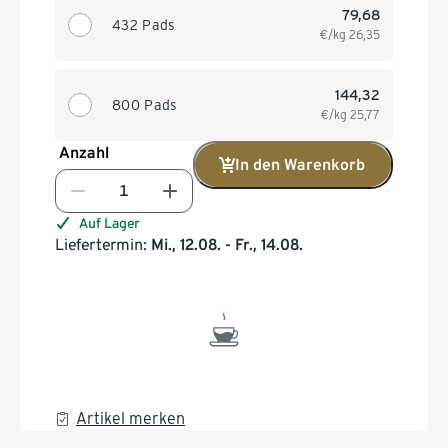
79,68
432 Pads
€/kg
26,35
144,32
800 Pads
€/kg
25,77
Anzahl
In den Warenkorb
Auf Lager
Liefertermin:
Mi., 12.08. - Fr., 14.08.
Artikel merken