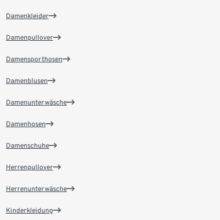
Damenkleider
Damenpullover
Damensporthosen
Damenblusen
Damenunterwäsche
Damenhosen
Damenschuhe
Herrenpullover
Herrenunterwäsche
Kinderkleidung