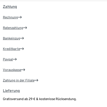
Zahlung
Rechnung
Ratenzahlung
Bankeinzug
Kreditkarte
Paypal
Vorauskasse
Zahlung in der Filiale
Lieferung
Gratisversand ab 29 € & kostenlose Rücksendung.