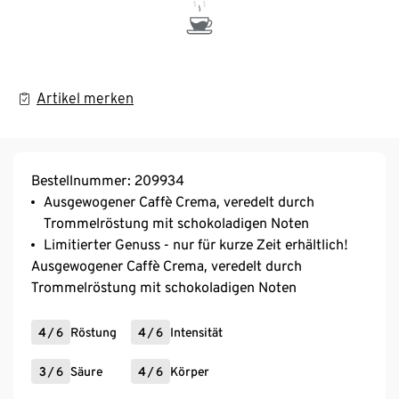
Artikel merken
Bestellnummer: 209934
Ausgewogener Caffè Crema, veredelt durch
Trommelröstung mit schokoladigen Noten
Limitierter Genuss - nur für kurze Zeit erhältlich!
Ausgewogener Caffè Crema, veredelt durch
Trommelröstung mit schokoladigen Noten
4
/
6
Röstung
4
/
6
Intensität
3
/
6
Säure
4
/
6
Körper