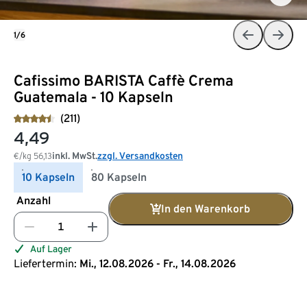
1/6
Cafissimo BARISTA Caffè Crema
Guatemala - 10 Kapseln
(211)
4,49
inkl. MwSt.
zzgl. Versandkosten
€/kg
56,13
10 Kapseln
80 Kapseln
Anzahl
In den Warenkorb
Auf Lager
Liefertermin:
Mi., 12.08.2026 - Fr., 14.08.2026