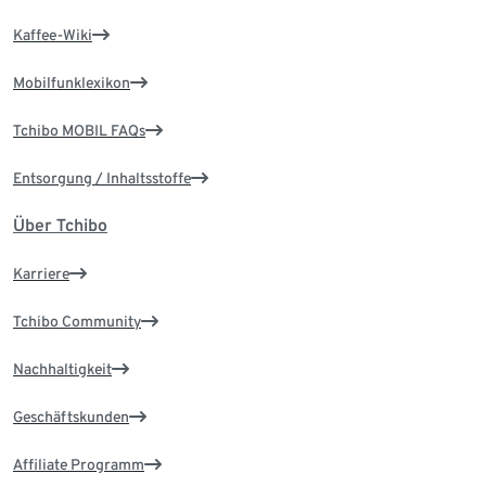
Kaffee-Wiki
Mobilfunklexikon
Tchibo MOBIL FAQs
Entsorgung / Inhaltsstoffe
Über Tchibo
Karriere
Tchibo Community
Nachhaltigkeit
Geschäftskunden
Affiliate Programm