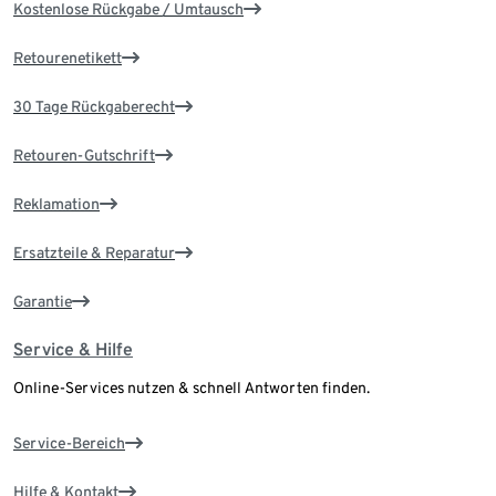
Kostenlose Rückgabe / Umtausch
Retourenetikett
30 Tage Rückgaberecht
Retouren-Gutschrift
Reklamation
Ersatzteile & Reparatur
Garantie
Service & Hilfe
Online-Services nutzen & schnell Antworten finden.
Service-Bereich
Hilfe & Kontakt