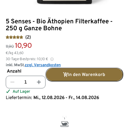
5 Senses - Bio Äthopien Filterkaffee -
250 g Ganze Bohne
(2)
10,90
11,90
€/kg
43,60
30-Tage-Bestpreis:
10,10
€
inkl. MwSt.
zzgl. Versandkosten
Anzahl
In den Warenkorb
Auf Lager
Liefertermin:
Mi., 12.08.2026 - Fr., 14.08.2026