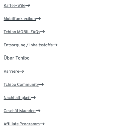
Kaffee-Wiki
Mobilfunklexikon
Tchibo MOBIL FAQs
Entsorgung / Inhaltsstoffe
Über Tchibo
Karriere
Tchibo Community
Nachhaltigkeit
Geschäftskunden
Affiliate Programm