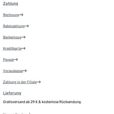
Zahlung
Rechnung
Ratenzahlung
Bankeinzug
Kreditkarte
Paypal
Vorauskasse
Zahlung in der Filiale
Lieferung
Gratisversand ab 29 € & kostenlose Rücksendung.