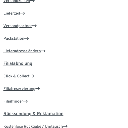
Versandkosten
Lieferzeit
Versandpartner
Packstation
Lieferadresse ändern
Filialabholung
Click & Collect
Filialreservierung
Filialfinder
Rücksendung & Reklamation
Kostenlose Rückgabe / Umtausch