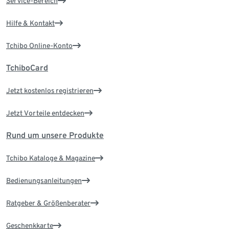
Service-Bereich
Hilfe & Kontakt
Tchibo Online-Konto
TchiboCard
Jetzt kostenlos registrieren
Jetzt Vorteile entdecken
Rund um unsere Produkte
Tchibo Kataloge & Magazine
Bedienungsanleitungen
Ratgeber & Größenberater
Geschenkkarte