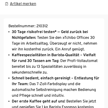
Artikel merken
Bestellnummer: 210312
30 Tage risikofrei testen* — Geld zurück bei
Nichtgefallen:
Testen Sie den »Tchibo Office« 30
Tage im Arbeitsalltag. Überzeugt er nicht, nehmen
wir ihn kostenfrei zurück. Ein Anruf genügt.
Kaffeespezialitäten in Barista‑Qualität – Vielfalt
für rund 30 Tassen am Tag:
Der Profi-Vollautomat
bereitet bis zu 13 Spezialitäten zuverlässig in
sekundenschnelle zu.
Schnell bedient, einfach gereinigt – Entlastung für
Ihr Team:
Das 7‑Zoll‑Farbdisplay und die
automatische Selbstreinigung machen Bedienung
und Pflege schnell und intuitiv.
Der erste Kaffee geht auf uns!
Bestellen Sie jetzt
und genießen Sie 1 kg Barista Espresso kostenlos