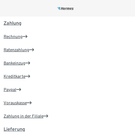
Zahlung
Rechnung
Ratenzahlung
Bankeinzug
Kreditkarte
Paypal
Vorauskasse
Zahlung in der Filiale
Lieferung