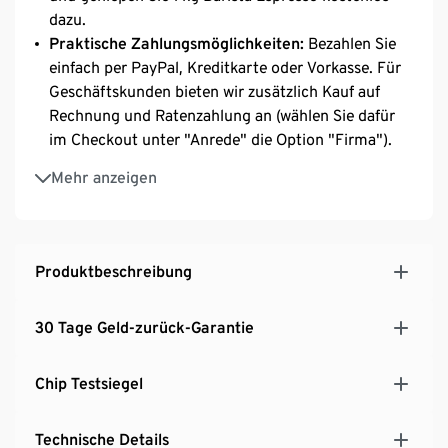
dazu.
Praktische Zahlungsmöglichkeiten:
Bezahlen Sie
einfach per PayPal, Kreditkarte oder Vorkasse. Für
Geschäftskunden bieten wir zusätzlich Kauf auf
Rechnung und Ratenzahlung an (wählen Sie dafür
im Checkout unter "Anrede" die Option "Firma").
Kostenloser Video‑Installationsservice:
Unser
Mehr anzeigen
Barista-Experte führt Sie persönlich per Video
durch die Einrichtung. Terminbuchung und Infos
unter: https://www.tchibo.de/c/video-
installationsservice-tchibo-office
Produktbeschreibung
Leises Keramikmahlwerk, volles Aroma ohne
Bürostörung:
Genießen Sie frisch gemahlene
30 Tage Geld-zurück-Garantie
Kaffeebohnen bei jedem Bezug- das hochwertige
Keramikmahlwerk liefert vollen Geschmack bei
Chip Testsiegel
niedrigem Geräuschpegel.
Professionelles Milchsystem: cremiger
Milchschaum auf Knopfdruck:
Ob Cappuccino,
Technische Details