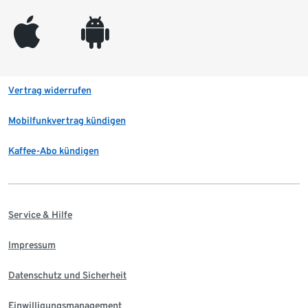
appleinc
android
Vertrag widerrufen
Mobilfunkvertrag kündigen
Kaffee-Abo kündigen
Service & Hilfe
Impressum
Datenschutz und Sicherheit
Einwilligungsmanagement