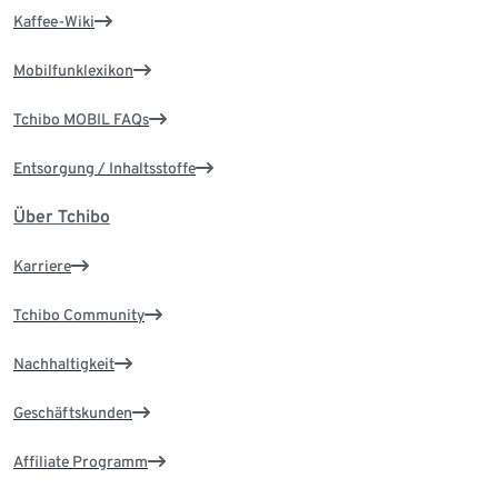
Kaffee-Wiki
Mobilfunklexikon
Tchibo MOBIL FAQs
Entsorgung / Inhaltsstoffe
Über Tchibo
Karriere
Tchibo Community
Nachhaltigkeit
Geschäftskunden
Affiliate Programm