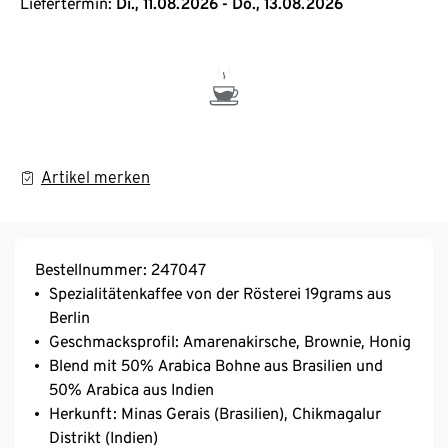
Liefertermin:
Di., 11.08.2026 - Do., 13.08.2026
Artikel merken
Bestellnummer: 247047
Spezialitätenkaffee von der Rösterei 19grams aus
Berlin
Geschmacksprofil: Amarenakirsche, Brownie, Honig
Blend mit 50% Arabica Bohne aus Brasilien und
50% Arabica aus Indien
Herkunft: Minas Gerais (Brasilien), Chikmagalur
Distrikt (Indien)