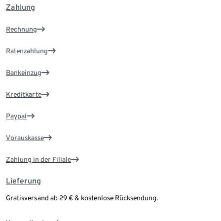
Zahlung
Rechnung
Ratenzahlung
Bankeinzug
Kreditkarte
Paypal
Vorauskasse
Zahlung in der Filiale
Lieferung
Gratisversand ab 29 € & kostenlose Rücksendung.