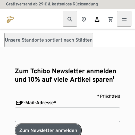
Gratisversand ab 29 € & kostenlose Rücksendung
Unsere Standorte sortiert nach Städten
Zum Tchibo Newsletter anmelden
und 10% auf viele Artikel sparen¹
* Pflichtfeld
E-Mail-Adresse*
Zum Newsletter anmelden