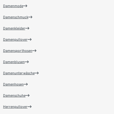
Damenmode
Damenschmuck
Damenkleider
Damenpullover
Damensporthosen
Damenblusen
Damenunterwäsche
Damenhosen
Damenschuhe
Herrenpullover