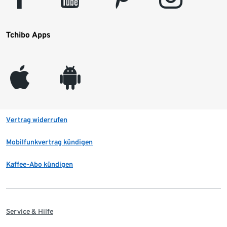
Tchibo Apps
appleinc
android
Vertrag widerrufen
Mobilfunkvertrag kündigen
Kaffee-Abo kündigen
Service & Hilfe