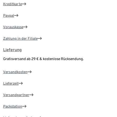
Kreditkarte
Paypal
Vorauskasse
Zahlung in der Filiale
Lieferung
Gratisversand ab 29 € & kostenlose Rücksendung.
Versandkosten
Lieferzeit
Versandpartner
Packstation