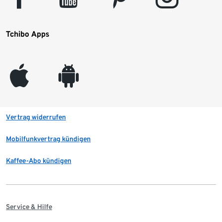
Tchibo Apps
appleinc
android
Vertrag widerrufen
Mobilfunkvertrag kündigen
Kaffee-Abo kündigen
Service & Hilfe