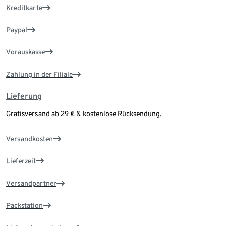
Kreditkarte
Paypal
Vorauskasse
Zahlung in der Filiale
Lieferung
Gratisversand ab 29 € & kostenlose Rücksendung.
Versandkosten
Lieferzeit
Versandpartner
Packstation