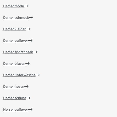
Damenmode
Damenschmuck
Damenkleider
Damenpullover
Damensporthosen
Damenblusen
Damenunterwäsche
Damenhosen
Damenschuhe
Herrenpullover