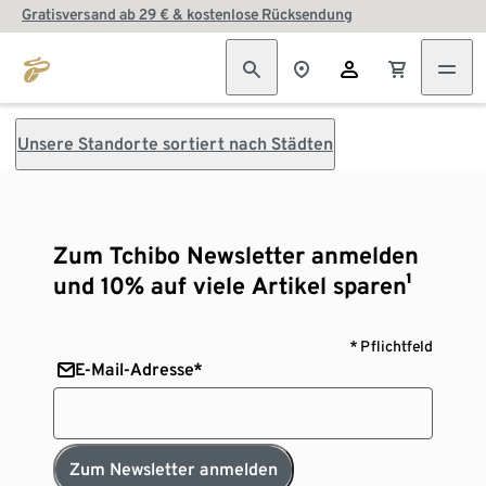
Gratisversand ab 29 € & kostenlose Rücksendung
Unsere Standorte sortiert nach Städten
Zum Tchibo Newsletter anmelden
und 10% auf viele Artikel sparen¹
* Pflichtfeld
E-Mail-Adresse*
Zum Newsletter anmelden