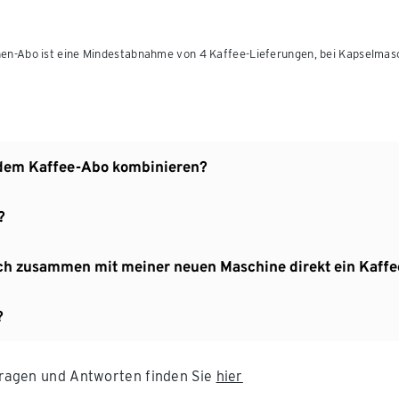
en-Abo ist eine Mindestabnahme von 4 Kaffee-Lieferungen, bei Kapselmasch
 dem Kaffee-Abo kombinieren?
?
 ich zusammen mit meiner neuen Maschine direkt ein Kaff
?
 Fragen und Antworten finden Sie
hier