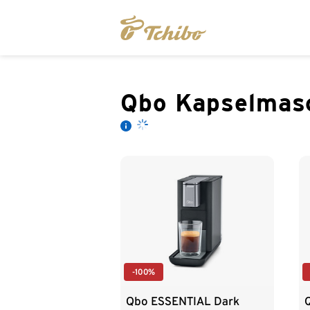
Qbo Kapselmas
-100%
Qbo ESSENTIAL Dark