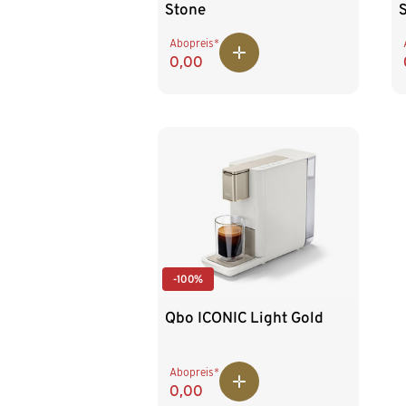
Stone
Abopreis*
0,00
-100%
Qbo ICONIC Light Gold
Abopreis*
0,00