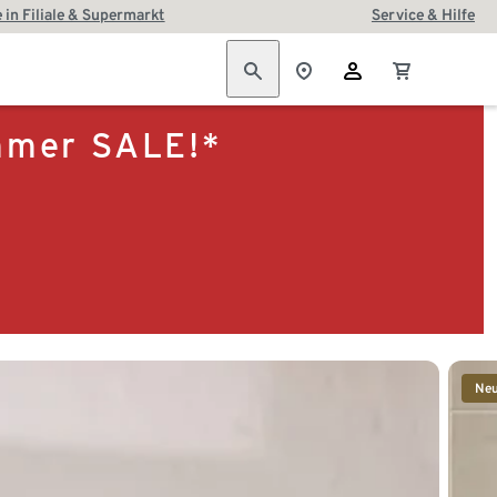
 in Filiale & Supermarkt
Service & Hilfe
ummer SALE!*
Ne