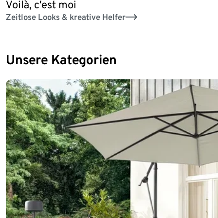
Voilà, c’est moi
Zeitlose Looks & kreative Helfer
Unsere Kategorien
Ende der Auflistung