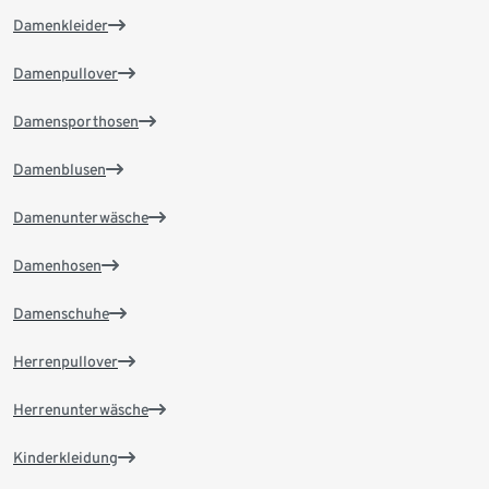
Damenkleider
Damenpullover
Damensporthosen
Damenblusen
Damenunterwäsche
Damenhosen
Damenschuhe
Herrenpullover
Herrenunterwäsche
Kinderkleidung