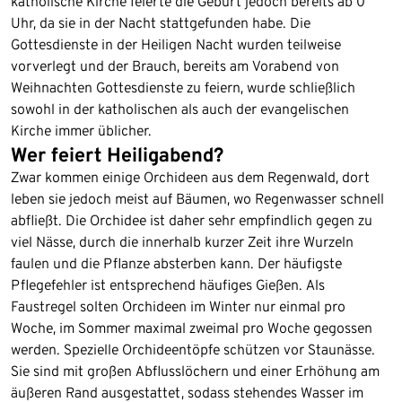
katholische Kirche feierte die Geburt jedoch bereits ab 0
Uhr, da sie in der Nacht stattgefunden habe. Die
Gottesdienste in der Heiligen Nacht wurden teilweise
vorverlegt und der Brauch, bereits am Vorabend von
Weihnachten Gottesdienste zu feiern, wurde schließlich
sowohl in der katholischen als auch der evangelischen
Kirche immer üblicher.
Wer feiert Heiligabend?
Zwar kommen einige Orchideen aus dem Regenwald, dort
leben sie jedoch meist auf Bäumen, wo Regenwasser schnell
abfließt. Die Orchidee ist daher sehr empfindlich gegen zu
viel Nässe, durch die innerhalb kurzer Zeit ihre Wurzeln
faulen und die Pflanze absterben kann. Der häufigste
Pflegefehler ist entsprechend häufiges Gießen. Als
Faustregel solten Orchideen im Winter nur einmal pro
Woche, im Sommer maximal zweimal pro Woche gegossen
werden. Spezielle Orchideentöpfe schützen vor Staunässe.
Sie sind mit großen Abflusslöchern und einer Erhöhung am
äußeren Rand ausgestattet, sodass stehendes Wasser im