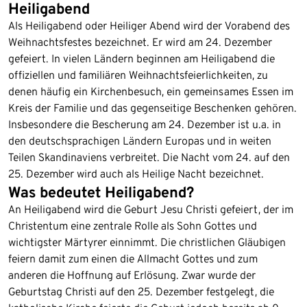
Heiligabend
Als Heiligabend oder Heiliger Abend wird der Vorabend des
Weihnachtsfestes bezeichnet. Er wird am 24. Dezember
gefeiert. In vielen Ländern beginnen am Heiligabend die
offiziellen und familiären Weihnachtsfeierlichkeiten, zu
denen häufig ein Kirchenbesuch, ein gemeinsames Essen im
Kreis der Familie und das gegenseitige Beschenken gehören.
Insbesondere die Bescherung am 24. Dezember ist u.a. in
den deutschsprachigen Ländern Europas und in weiten
Teilen Skandinaviens verbreitet. Die Nacht vom 24. auf den
25. Dezember wird auch als Heilige Nacht bezeichnet.
Was bedeutet Heiligabend?
An Heiligabend wird die Geburt Jesu Christi gefeiert, der im
Christentum eine zentrale Rolle als Sohn Gottes und
wichtigster Märtyrer einnimmt. Die christlichen Gläubigen
feiern damit zum einen die Allmacht Gottes und zum
anderen die Hoffnung auf Erlösung. Zwar wurde der
Geburtstag Christi auf den 25. Dezember festgelegt, die