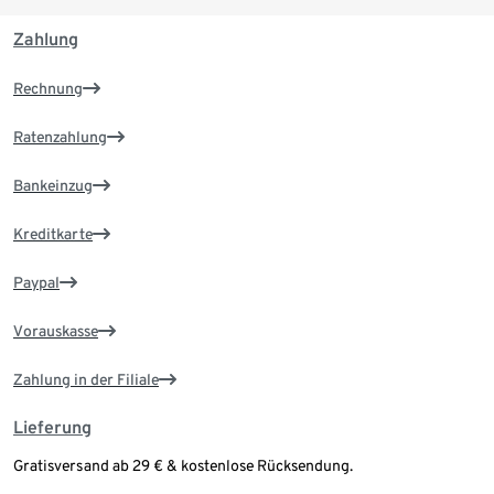
Zahlung
Rechnung
Ratenzahlung
Bankeinzug
Kreditkarte
Paypal
Vorauskasse
Zahlung in der Filiale
Lieferung
Gratisversand ab 29 € & kostenlose Rücksendung.