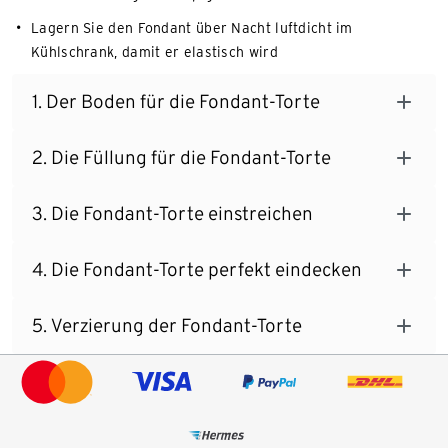
Lagern Sie den Fondant über Nacht luftdicht im
Kühlschrank, damit er elastisch wird
1. Der Boden für die Fondant-Torte
2. Die Füllung für die Fondant-Torte
3. Die Fondant-Torte einstreichen
4. Die Fondant-Torte perfekt eindecken
5. Verzierung der Fondant-Torte