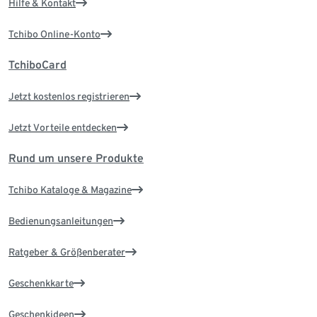
Hilfe & Kontakt
Tchibo Online-Konto
TchiboCard
Jetzt kostenlos registrieren
Jetzt Vorteile entdecken
Rund um unsere Produkte
Tchibo Kataloge & Magazine
Bedienungsanleitungen
Ratgeber & Größenberater
Geschenkkarte
Geschenkideen