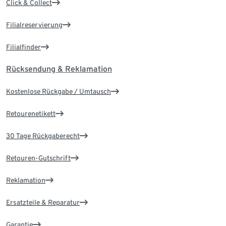
Click & Collect
Filialreservierung
Filialfinder
Rücksendung & Reklamation
Kostenlose Rückgabe / Umtausch
Retourenetikett
30 Tage Rückgaberecht
Retouren-Gutschrift
Reklamation
Ersatzteile & Reparatur
Garantie