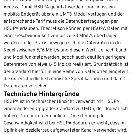
Access. Damit HSUPA genutzt werden kann, muss ein
mobiles Endgerät über ein UMTS-Modul verfügen und der
entsprechende Tarif muss die Datenübertragungen per
HSUPA erlauben. Theoretisch können per HSUPA Daten mit
einer Geschwindigkeit von bis zu 23 Mbit/s übertragen
werden. In der Praxis bewegen sich die Datenraten in der
Regel zwischen 5,76 Mbit/s und diesem Wert. Je nach Land
und Mobilfunknetz werden jedoch auch deutlich geringere
Datenraten von etwa 1,45 Mbit/s realisiert. Grundsätzlich ist
der Standard hierfür in eine Reihe von Kategorien eingeteilt,
die unterschiedliche technische Spezifikationen und damit
Datenraten vorsehen.
Technische Hintergründe
HSUPA ist in technischer Hinsicht verwandt mit HSDPA,
einem anderen Upgrade-Standard zu UMTS, der dramatisch
höhere Datenraten ermöglicht. Die Erhöhung der
Geschwindigkeit wird bei HSUPA dadurch erreicht, dass im
Uplink ein dezidierter, aufgewerteter Kanal verwendet wird,