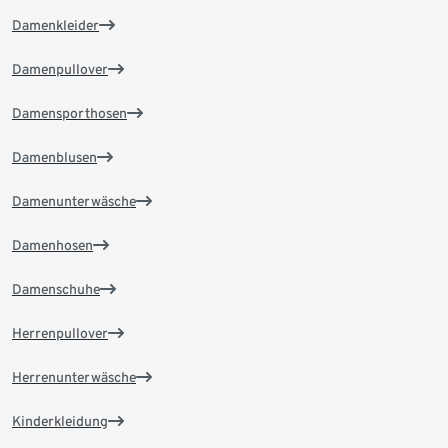
Damenkleider
Damenpullover
Damensporthosen
Damenblusen
Damenunterwäsche
Damenhosen
Damenschuhe
Herrenpullover
Herrenunterwäsche
Kinderkleidung