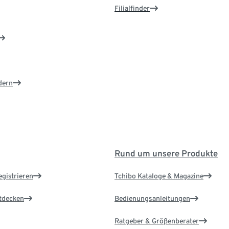
Filialfinder
dern
Rund um unsere Produkte
egistrieren
Tchibo Kataloge & Magazine
ntdecken
Bedienungsanleitungen
Ratgeber & Größenberater