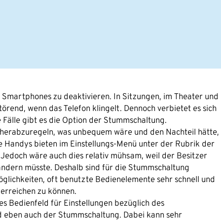
s Smartphones zu deaktivieren. In Sitzungen, im Theater und
örend, wenn das Telefon klingelt. Dennoch verbietet es sich
 Fälle gibt es die Option der Stummschaltung.
Null herabzuregeln, was unbequem wäre und den Nachteil hätte,
le Handys bieten im Einstellungs-Menü unter der Rubrik der
 Jedoch wäre auch dies relativ mühsam, weil der Besitzer
 ändern müsste. Deshalb sind für die Stummschaltung
glichkeiten, oft benutzte Bedienelemente sehr schnell und
 erreichen zu können.
es Bedienfeld für Einstellungen bezüglich des
nd eben auch der Stummschaltung. Dabei kann sehr