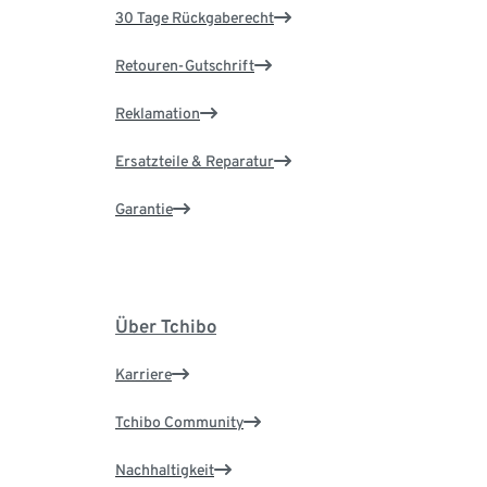
30 Tage Rückgaberecht
Retouren-Gutschrift
Reklamation
Ersatzteile & Reparatur
Garantie
Über Tchibo
Karriere
Tchibo Community
Nachhaltigkeit