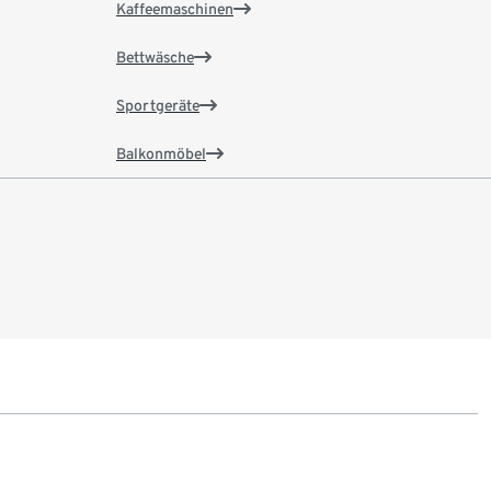
Kaffeemaschinen
Bettwäsche
Sportgeräte
Balkonmöbel