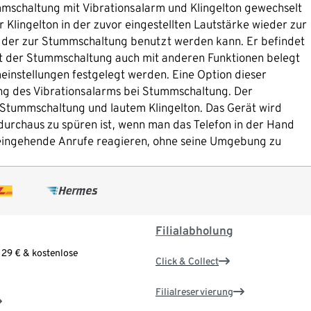
mschaltung mit Vibrationsalarm und Klingelton gewechselt
Klingelton in der zuvor eingestellten Lautstärke wieder zur
, der zur Stummschaltung benutzt werden kann. Er befindet
mit der Stummschaltung auch mit anderen Funktionen belegt
meinstellungen festgelegt werden. Eine Option dieser
tung des Vibrationsalarms bei Stummschaltung. Der
r Stummschaltung und lautem Klingelton. Das Gerät wird
r durchaus zu spüren ist, wenn man das Telefon in der Hand
f eingehende Anrufe reagieren, ohne seine Umgebung zu
Filialabholung
 29 € & kostenlose
Click & Collect
Filialreservierung