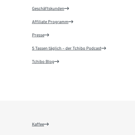
Geschäftskunden
Affiliate Programm
Presse
5 Tassen täglich – der Tchibo Podcast
Tchibo Blog
Kaffee