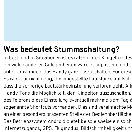
Was bedeutet Stummschaltung?
In bestimmten Situationen ist es ratsam, den Klingelton de
bei vielen anderen Gelegenheiten wäre es unpassend und st
unter Umständen, das Handy ganz auszuschalten. Für diese
Es ist dafür nicht nötig, die eingestellte Lautstärke auf 
dass die vorherige Lautstärkeeinstellung verloren geht. Al
Handy-Töne die Möglichkeit, den Klingelton auszuschalten.
des Telefons diese Einstellung eventuell mehrmals am Tag
sogenannte Shortcuts vorhanden. Dies sind vereinfachte Mö
an einer besonders präsenten Stelle der Bedienoberfläche
Das Betriebssystem Android bietet beispielsweise ein solch
Internetzugangs, GPS, Flugmodus, Bildschirmhelligkeit u