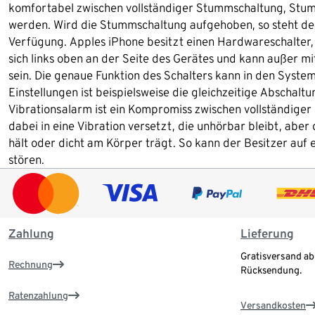
komfortabel zwischen vollständiger Stummschaltung, Stum
werden. Wird die Stummschaltung aufgehoben, so steht der 
Verfügung. Apples iPhone besitzt einen Hardwareschalter
sich links oben an der Seite des Gerätes und kann außer 
sein. Die genaue Funktion des Schalters kann in den Syste
Einstellungen ist beispielsweise die gleichzeitige Abschal
Vibrationsalarm ist ein Kompromiss zwischen vollständige
dabei in eine Vibration versetzt, die unhörbar bleibt, abe
hält oder dicht am Körper trägt. So kann der Besitzer au
stören.
Zahlung
Lieferung
Gratisversand ab
Rechnung
Rücksendung.
Ratenzahlung
Versandkosten