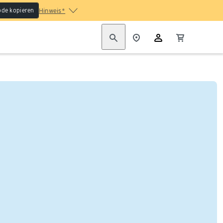
de kopieren
Hinweis*