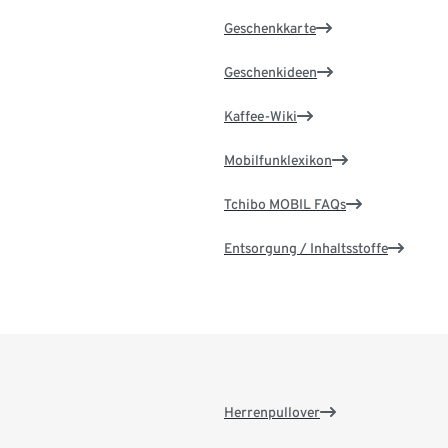
Geschenkkarte
Geschenkideen
Kaffee-Wiki
Mobilfunklexikon
Tchibo MOBIL FAQs
Entsorgung / Inhaltsstoffe
Herrenpullover