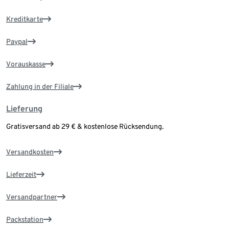
Kreditkarte
Paypal
Vorauskasse
Zahlung in der Filiale
Lieferung
Gratisversand ab 29 € & kostenlose Rücksendung.
Versandkosten
Lieferzeit
Versandpartner
Packstation