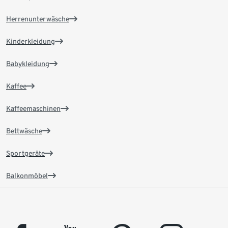
Herrenunterwäsche
Kinderkleidung
Babykleidung
Kaffee
Kaffeemaschinen
Bettwäsche
Sportgeräte
Balkonmöbel