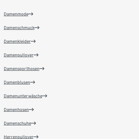
Damenmode
Damenschmuck
Damenkleider
Damenpullover
Damensporthosen
Damenblusen
Damenunterwäsche
Damenhosen
Damenschuhe
Herrenpullover