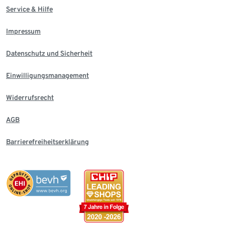
Service & Hilfe
Impressum
Datenschutz und Sicherheit
Einwilligungsmanagement
Widerrufsrecht
AGB
Barrierefreiheitserklärung