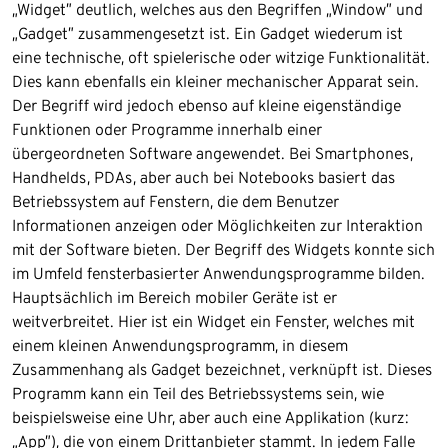
„Widget” deutlich, welches aus den Begriffen „Window” und
„Gadget” zusammengesetzt ist. Ein Gadget wiederum ist
eine technische, oft spielerische oder witzige Funktionalität.
Dies kann ebenfalls ein kleiner mechanischer Apparat sein.
Der Begriff wird jedoch ebenso auf kleine eigenständige
Funktionen oder Programme innerhalb einer
übergeordneten Software angewendet. Bei Smartphones,
Handhelds, PDAs, aber auch bei Notebooks basiert das
Betriebssystem auf Fenstern, die dem Benutzer
Informationen anzeigen oder Möglichkeiten zur Interaktion
mit der Software bieten. Der Begriff des Widgets konnte sich
im Umfeld fensterbasierter Anwendungsprogramme bilden.
Hauptsächlich im Bereich mobiler Geräte ist er
weitverbreitet. Hier ist ein Widget ein Fenster, welches mit
einem kleinen Anwendungsprogramm, in diesem
Zusammenhang als Gadget bezeichnet, verknüpft ist. Dieses
Programm kann ein Teil des Betriebssystems sein, wie
beispielsweise eine Uhr, aber auch eine Applikation (kurz:
„App”), die von einem Drittanbieter stammt. In jedem Falle