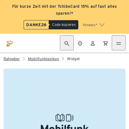
Für kurze Zeit mit der TchiboCard 15% auf fast alles
sparen!*
DANKE26
Code kopieren
Hinweis*
Ratgeber
Mobilfunklexikon
Widget