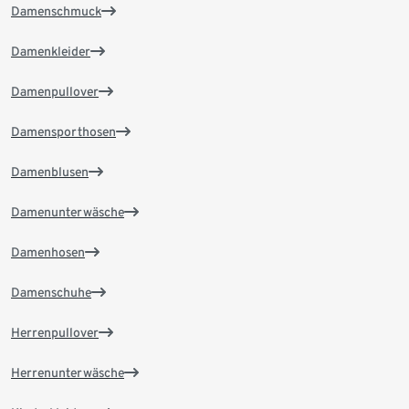
Damenschmuck
Damenkleider
Damenpullover
Damensporthosen
Damenblusen
Damenunterwäsche
Damenhosen
Damenschuhe
Herrenpullover
Herrenunterwäsche