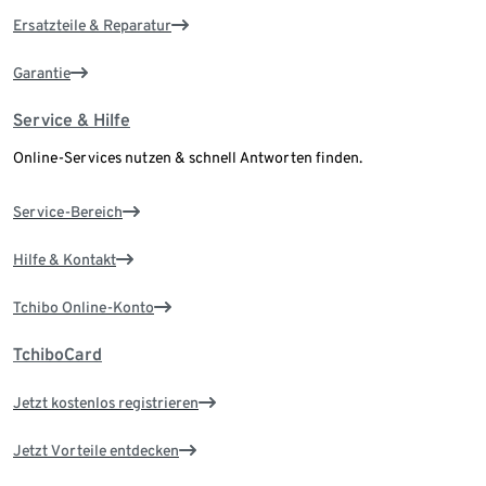
Ersatzteile & Reparatur
Garantie
Service & Hilfe
Online-Services nutzen & schnell Antworten finden.
Service-Bereich
Hilfe & Kontakt
Tchibo Online-Konto
TchiboCard
Jetzt kostenlos registrieren
Jetzt Vorteile entdecken