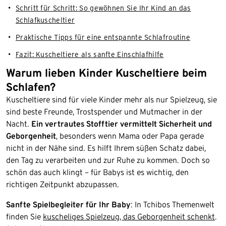
Schritt für Schritt: So gewöhnen Sie Ihr Kind an das
Schlafkuscheltier
Praktische Tipps für eine entspannte Schlafroutine
Fazit: Kuscheltiere als sanfte Einschlafhilfe
Warum lieben Kinder Kuscheltiere beim
Schlafen?
Kuscheltiere sind für viele Kinder mehr als nur Spielzeug, sie
sind beste Freunde, Trostspender und Mutmacher in der
Nacht.
Ein vertrautes Stofftier vermittelt Sicherheit und
Geborgenheit
, besonders wenn Mama oder Papa gerade
nicht in der Nähe sind. Es hilft Ihrem süßen Schatz dabei,
den Tag zu verarbeiten und zur Ruhe zu kommen. Doch so
schön das auch klingt – für Babys ist es wichtig, den
richtigen Zeitpunkt abzupassen.
Sanfte Spielbegleiter für Ihr Baby
: In Tchibos Themenwelt
finden Sie
kuscheliges Spielzeug, das Geborgenheit schenkt
.