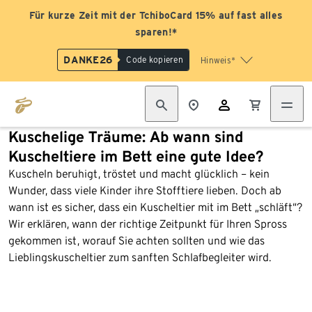
Für kurze Zeit mit der TchiboCard 15% auf fast alles
sparen!*
DANKE26
Code kopieren
Hinweis*
Kuschelige Träume: Ab wann sind
Kuscheltiere im Bett eine gute Idee?
Kuscheln beruhigt, tröstet und macht glücklich – kein
Wunder, dass viele Kinder ihre Stofftiere lieben. Doch ab
wann ist es sicher, dass ein Kuscheltier mit im Bett „schläft“?
Wir erklären, wann der richtige Zeitpunkt für Ihren Spross
gekommen ist, worauf Sie achten sollten und wie das
Lieblingskuscheltier zum sanften Schlafbegleiter wird.