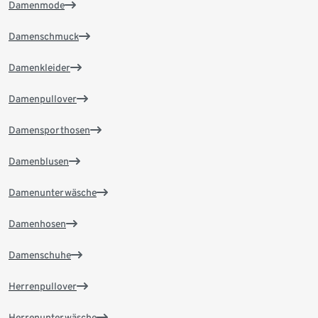
Damenmode
Damenschmuck
Damenkleider
Damenpullover
Damensporthosen
Damenblusen
Damenunterwäsche
Damenhosen
Damenschuhe
Herrenpullover
Herrenunterwäsche