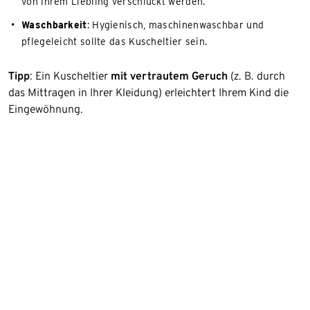
von ihrem Liebling verschluckt werden.
Waschbarkeit
: Hygienisch, maschinenwaschbar und
pflegeleicht sollte das Kuscheltier sein.
Tipp
: Ein Kuscheltier
mit vertrautem Geruch
(z. B. durch
das Mittragen in Ihrer Kleidung) erleichtert Ihrem Kind die
Eingewöhnung.