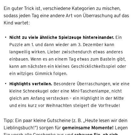
Ein guter Trick ist, verschiedene Kategorien zu mischen,
sodass jeden Tag eine andere Art von Überraschung auf das
Kind wartet:
Nicht zu viele ähnliche Spielzeuge hintereinander.
Ein
Puzzle am 1. und dann wieder am 3. Dezember kann
langweilig wirken. Lieber zwischendurch etwas anderes
einbauen. Wenn es an einem Tag etwas zum Basteln gibt,
kann am nächsten ein kleines Geschicklichkeitsspiel oder
ein witziges Gimmick folgen.
Highlights verteilen.
Besondere Überraschungen, wie eine
kleine Schneekugel oder eine Mini-Taschenlampe, nicht
gleich am Anfang verstecken – ein Highlight in der Mitte
und eins kurz vor Weihnachten steigert die Vorfreude!
Tipp: Ein paar kleine Gutscheine (z. B. „Heute lesen wir dein
Lieblingsbuch!“) sorgen für
gemeinsame Momente!
Legen
Sie vorab alle Geschenke aus und
schauen Sie, ob sich