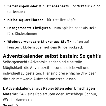
Samenkugeln oder Mini-Pflanzensets
– perfekt für kleine
Gartenfans
Kleine Aquarellfarben
– für kreative Köpfe
Handgemachte Filzfiguren
– zum Spielen oder als Deko
fürs Kinderzimmer
Wiederverwendbare Sticker aus Stoff
– haften auf
Fenstern, Möbeln oder auf dem Kinderrucksack
Adventskalender selbst basteln: So geht’s
Selbstgemachte Adventskalender sind eine tolle
Möglichkeit, die Adventszeit besonders liebevoll und
individuell zu gestalten. Hier sind drei einfache DIY-Ideen,
die sich mit wenig Aufwand umsetzen lassen.
1. Adventskalender aus Papiertüten oder Umschlägen
Material
: 24 kleine Papiertüten oder Umschläge, Schnur,
Wäscheklammern
So geht’s: