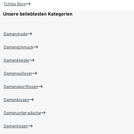
Tchibo Blog
Unsere beliebtesten Kategorien
Damenmode
Damenschmuck
Damenkleider
Damenpullover
Damensporthosen
Damenblusen
Damenunterwäsche
Damenhosen