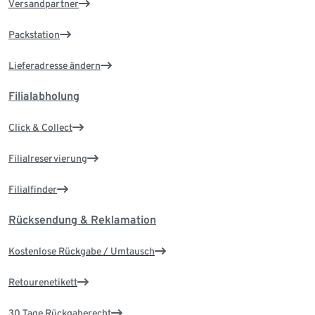
Versandpartner
Packstation
Lieferadresse ändern
Filialabholung
Click & Collect
Filialreservierung
Filialfinder
Rücksendung & Reklamation
Kostenlose Rückgabe / Umtausch
Retourenetikett
30 Tage Rückgaberecht