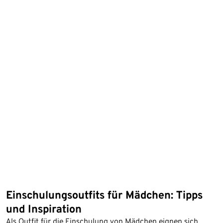
Einschulungsoutfits für Mädchen: Tipps
und Inspiration
Als Outfit für die Einschulung von Mädchen eignen sich