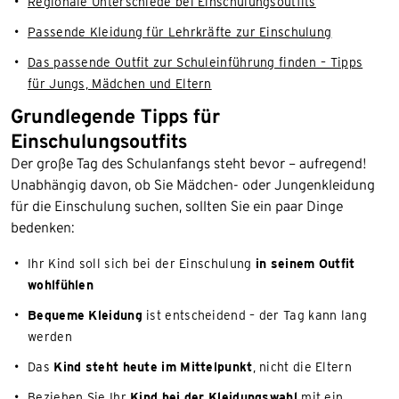
Regionale Unterschiede bei Einschulungsoutfits
Passende Kleidung für Lehrkräfte zur Einschulung
Das passende Outfit zur Schuleinführung finden – Tipps
für Jungs, Mädchen und Eltern
Grundlegende Tipps für
Einschulungsoutfits
Der große Tag des Schulanfangs steht bevor – aufregend!
Unabhängig davon, ob Sie Mädchen- oder Jungenkleidung
für die Einschulung suchen, sollten Sie ein paar Dinge
bedenken:
Ihr Kind soll sich bei der Einschulung
in seinem Outfit
wohlfühlen
Bequeme Kleidung
ist entscheidend – der Tag kann lang
werden
Das
Kind steht heute im Mittelpunkt
, nicht die Eltern
Beziehen Sie Ihr
Kind bei der Kleidungswahl
mit ein