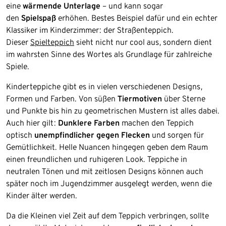
eine
wärmende Unterlage
– und kann sogar
den
Spielspaß
erhöhen. Bestes Beispiel dafür und ein echter
Klassiker im Kinderzimmer: der Straßenteppich.
Dieser
Spielteppich
sieht nicht nur cool aus, sondern dient
im wahrsten Sinne des Wortes als Grundlage für zahlreiche
Spiele.
Kinderteppiche gibt es in vielen verschiedenen Designs,
Formen und Farben. Von süßen
Tiermotiven
über Sterne
und Punkte bis hin zu geometrischen Mustern ist alles dabei.
Auch hier gilt:
Dunklere Farben
machen den Teppich
optisch
unempfindlicher gegen Flecken
und sorgen für
Gemütlichkeit. Helle Nuancen hingegen geben dem Raum
einen freundlichen und ruhigeren Look. Teppiche in
neutralen Tönen und mit zeitlosen Designs können auch
später noch im Jugendzimmer ausgelegt werden, wenn die
Kinder älter werden.
Da die Kleinen viel Zeit auf dem Teppich verbringen, sollte