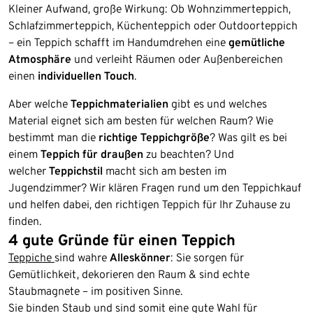
Kleiner Aufwand, große Wirkung: Ob Wohnzimmerteppich,
Schlafzimmerteppich, Küchenteppich oder Outdoorteppich
– ein Teppich schafft im Handumdrehen eine
gemütliche
Atmosphäre
und verleiht Räumen oder Außenbereichen
einen
individuellen Touch
.
Aber welche
Teppichmaterialien
gibt es und welches
Material eignet sich am besten für welchen Raum? Wie
bestimmt man die
richtige Teppichgröße
? Was gilt es bei
einem
Teppich für draußen
zu beachten? Und
welcher
Teppichstil
macht sich am besten im
Jugendzimmer? Wir klären Fragen rund um den Teppichkauf
und helfen dabei, den richtigen Teppich für Ihr Zuhause zu
finden.
4 gute Gründe für einen Teppich
Teppiche
sind wahre
Alleskönner
: Sie sorgen für
Gemütlichkeit, dekorieren den Raum & sind echte
Staubmagnete – im positiven Sinne.
Sie binden Staub und sind somit eine gute Wahl für