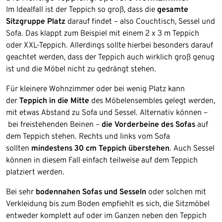
Im Idealfall ist der Teppich so groß, dass die
gesamte
Sitzgruppe Platz
darauf findet – also Couchtisch, Sessel und
Sofa. Das klappt zum Beispiel mit einem 2 x 3 m Teppich
oder XXL-Teppich. Allerdings sollte hierbei besonders darauf
geachtet werden, dass der Teppich auch wirklich groß genug
ist und die Möbel nicht zu gedrängt stehen.
Für kleinere Wohnzimmer oder bei wenig Platz kann
der
Teppich in die Mitte
des Möbelensembles gelegt werden,
mit etwas Abstand zu Sofa und Sessel. Alternativ können –
bei freistehenden Beinen –
die Vorderbeine des Sofas
auf
dem Teppich stehen. Rechts und links vom Sofa
sollten
mindestens 30 cm Teppich überstehen
. Auch Sessel
können in diesem Fall einfach teilweise auf dem Teppich
platziert werden.
Bei sehr
bodennahen Sofas und Sesseln
oder solchen mit
Verkleidung bis zum Boden empfiehlt es sich, die Sitzmöbel
entweder komplett auf oder im Ganzen neben den Teppich