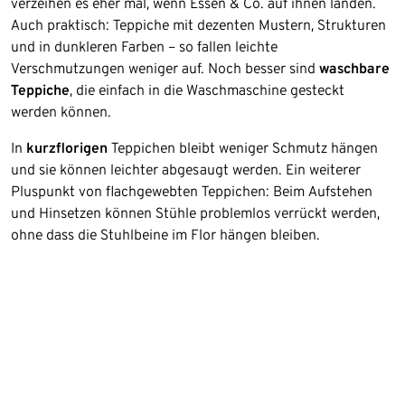
verzeihen es eher mal, wenn Essen & Co. auf ihnen landen.
Auch praktisch: Teppiche mit dezenten Mustern, Strukturen
und in dunkleren Farben – so fallen leichte
Verschmutzungen weniger auf. Noch besser sind
waschbare
Teppiche
, die einfach in die Waschmaschine gesteckt
werden können.
In
kurzflorigen
Teppichen bleibt weniger Schmutz hängen
und sie können leichter abgesaugt werden. Ein weiterer
Pluspunkt von flachgewebten Teppichen: Beim Aufstehen
und Hinsetzen können Stühle problemlos verrückt werden,
ohne dass die Stuhlbeine im Flor hängen bleiben.