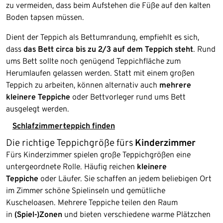
zu vermeiden, dass beim Aufstehen die Füße auf den kalten
Boden tapsen müssen.
Dient der Teppich als Bettumrandung, empfiehlt es sich,
dass
das Bett circa bis zu 2/3 auf dem Teppich steht
. Rund
ums Bett sollte noch genügend Teppichfläche zum
Herumlaufen gelassen werden. Statt mit einem großen
Teppich zu arbeiten, können alternativ auch
mehrere
kleinere Teppiche
oder Bettvorleger rund ums Bett
ausgelegt werden.
Schlafzimmerteppich finden
Die richtige Teppichgröße fürs
Kinderzimmer
Fürs Kinderzimmer spielen große Teppichgrößen eine
untergeordnete Rolle. Häufig reichen
kleinere
Teppiche
oder Läufer. Sie schaffen an jedem beliebigen Ort
im Zimmer schöne Spielinseln und gemütliche
Kuscheloasen. Mehrere Teppiche teilen den Raum
in
(Spiel-)Zonen
und bieten verschiedene warme Plätzchen