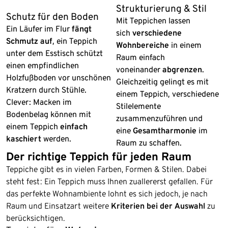
Strukturierung & Stil
Schutz für den Boden
Mit Teppichen lassen
Ein Läufer im Flur
fängt
sich
verschiedene
Schmutz auf
, ein Teppich
Wohnbereiche
in einem
unter dem Esstisch schützt
Raum einfach
einen empfindlichen
voneinander
abgrenzen
.
Holzfußboden vor unschönen
Gleichzeitig gelingt es mit
Kratzern durch Stühle.
einem Teppich, verschiedene
Clever: Macken im
Stilelemente
Bodenbelag können mit
zusammenzuführen und
einem Teppich
einfach
eine
Gesamtharmonie
im
kaschiert
werden.
Raum zu schaffen.
Der richtige Teppich für jeden Raum
Teppiche gibt es in vielen Farben, Formen & Stilen. Dabei
steht fest: Ein Teppich muss Ihnen zuallererst gefallen. Für
das perfekte Wohnambiente lohnt es sich jedoch, je nach
Raum und Einsatzart weitere
Kriterien bei der Auswahl
zu
berücksichtigen.