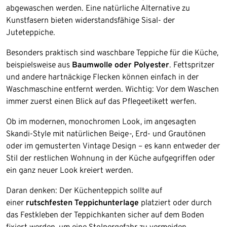
abgewaschen werden. Eine natürliche Alternative zu
Kunstfasern bieten widerstandsfähige Sisal- der
Juteteppiche.
Besonders praktisch sind waschbare Teppiche für die Küche,
beispielsweise aus
Baumwolle oder Polyester
. Fettspritzer
und andere hartnäckige Flecken können einfach in der
Waschmaschine entfernt werden. Wichtig: Vor dem Waschen
immer zuerst einen Blick auf das Pflegeetikett werfen.
Ob im modernen, monochromen Look, im angesagten
Skandi-Style mit natürlichen Beige-, Erd- und Grautönen
oder im gemusterten Vintage Design – es kann entweder der
Stil der restlichen Wohnung in der Küche aufgegriffen oder
ein ganz neuer Look kreiert werden.
Daran denken: Der Küchenteppich sollte auf
einer
rutschfesten Teppichunterlage
platziert oder durch
das Festkleben der Teppichkanten sicher auf dem Boden
fixiert werden, um eine Stolpergefahr zu vermeiden.