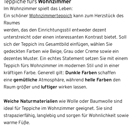
Teppiche fürs
Wohnzimmer
Im Wohnzimmer spielt das Leben:
Ein schöner
Wohnzimmerteppich
kann zum Herzstück des
Raumes
werden, das den Einrichtungsstil entweder dezent
unterstreicht oder einen interessanten Kontrast bietet. Soll
sich der Teppich ins Gesamtbild einfügen, wählen Sie
gedeckten Farben wie Beige, Grau oder Creme sowie ein
dezentes Muster. Ein echtes Statement setzen Sie mit einem
Teppich fürs Wohnzimmer im modernen Stil und in einer
kräftigen Farbe. Generell gilt:
Dunkle Farben
schaffen
eine
gemütliche
Atmosphäre, während
helle Farben
den
Raum größer und
luftiger
wirken lassen.
Weiche Naturmaterialien
wie Wolle oder Baumwolle sind
ideal für Teppiche im Wohnzimmer geeignet. Sie sind
strapazierfähig, langlebig und sorgen für Wohnlichkeit sowie
warme Füße.