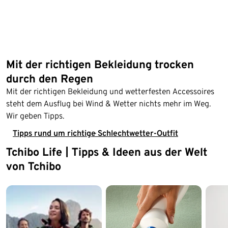
Mit der richtigen Bekleidung trocken
durch den Regen
Mit der richtigen Bekleidung und wetterfesten Accessoires
steht dem Ausflug bei Wind & Wetter nichts mehr im Weg.
Wir geben Tipps.
Tipps rund um richtige Schlechtwetter-Outfit
Tchibo Life | Tipps & Ideen aus der Welt
Ende der Auflistung
von Tchibo