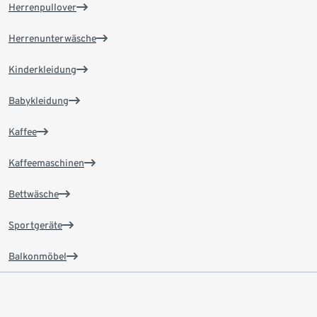
Herrenpullover
Herrenunterwäsche
Kinderkleidung
Babykleidung
Kaffee
Kaffeemaschinen
Bettwäsche
Sportgeräte
Balkonmöbel