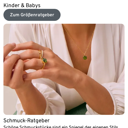
Kinder & Babys
Zum Größenratgeber
Schmuck-Ratgeber
Schöne Schmuckstücke sind ein Spiegel des eigenen Stils