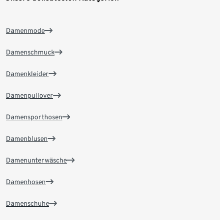
Damenmode
Damenschmuck
Damenkleider
Damenpullover
Damensporthosen
Damenblusen
Damenunterwäsche
Damenhosen
Damenschuhe