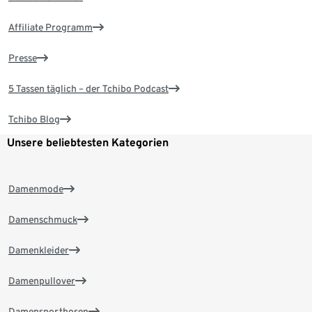
Affiliate Programm
Presse
5 Tassen täglich – der Tchibo Podcast
Tchibo Blog
Unsere beliebtesten Kategorien
Damenmode
Damenschmuck
Damenkleider
Damenpullover
Damensporthosen