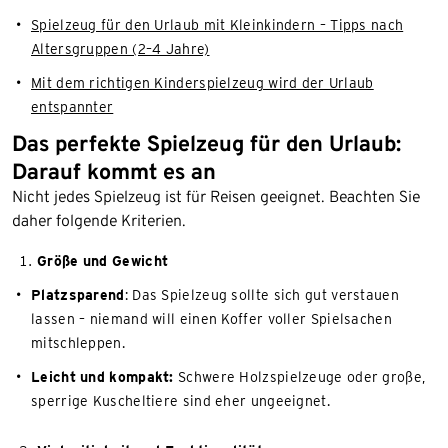
Spielzeug für den Urlaub mit Kleinkindern – Tipps nach
Altersgruppen (2–4 Jahre)
Mit dem richtigen Kinderspielzeug wird der Urlaub
entspannter
Das perfekte Spielzeug für den Urlaub:
Darauf kommt es an
Nicht jedes Spielzeug ist für Reisen geeignet. Beachten Sie
daher folgende Kriterien.
Größe und Gewicht
Platzsparend
: Das Spielzeug sollte sich gut verstauen
lassen – niemand will einen Koffer voller Spielsachen
mitschleppen.
Leicht und kompakt:
Schwere Holzspielzeuge oder große,
sperrige Kuscheltiere sind eher ungeeignet.