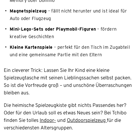
Memory oder Domino
Magnetspielzeug
– fällt nicht herunter und ist ideal für
Auto oder Flugzeug
Mini-Lego-Sets oder Playmobil-Figuren
– fördern
kreative Geschichten
Kleine Kartenspiele
– perfekt für den Tisch im Zugabteil
und eine gemeinsame Partie mit den Eltern
Ein cleverer Trick: Lassen Sie Ihr Kind eine kleine
Spielzeugtasche mit seinen Lieblingssachen selbst packen.
So ist die Vorfreude groß – und unschöne Überraschungen
bleiben aus.
Die heimische Spielzeugkiste gibt nichts Passendes her?
Oder für den Urlaub soll es etwas Neues sein? Bei Tchibo
finden Sie tolles
Indoor-
und
Outdoorspielzeug
für die
verschiedensten Altersgruppen.