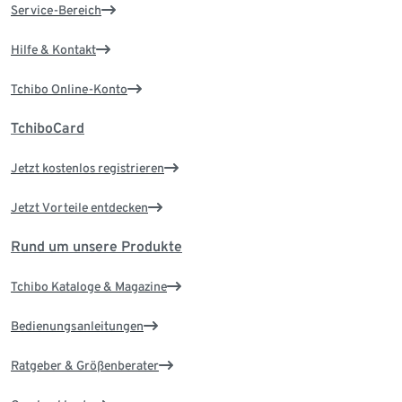
Service-Bereich
Hilfe & Kontakt
Tchibo Online-Konto
TchiboCard
Jetzt kostenlos registrieren
Jetzt Vorteile entdecken
Rund um unsere Produkte
Tchibo Kataloge & Magazine
Bedienungsanleitungen
Ratgeber & Größenberater