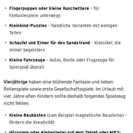
Fingerpuppen oder kleine Kuscheltiere
– für
Fantasiespiele unterwegs
Kleinkind-Puzzles
– handliche Varianten mit wenigen
Teilen
Schaufel und Eimer für den Sandstrand
– Klassiker, die
immer begeistern
Kleine Fahrzeuge
– Autos, Boote oder Flugzeuge für
Spielspaß überall
Vierjährige
haben eine blühende Fantasie und lieben
Rollenspiele sowie erste Gesellschaftsspiele. Im Urlaub mit
vier Jahre alten Kindern sollte deshalb folgendes Spielzeug
nicht fehlen:
Kleine Baukästen
(zum Beispiel magnetische Bausteine) –
fördern die Kreativität
Hörspiele oder Kinderlieder auf dem Tablet oder MP3-