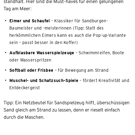
standhält. Hier sind die Must-haves für einen gelungenen
Tag am Meer:
Eimer und Schaufel
– Klassiker für Sandburgen-
Baumeister und -meisterinnen (Tipp: Statt des
herkömmlichen Eimers kann es auch die Pop-up-Variante
sein – passt besser in den Koffer)
Aufblasbare Wasserspielzeuge
– Schwimmreifen, Boote
oder Wasserspritzen
Softball oder Frisbee
– für Bewegung am Strand
Muschel- und Schatzsuch-Spiele
– fördert Kreativität und
Entdeckergeist
Tipp: Ein Netzbeutel für Sandspielzeug hilft, überschüssigen
Sand gleich am Strand zu lassen, denn er rieselt einfach
durch die Maschen.