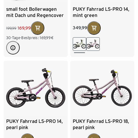
small foot Bollerwagen
PUKY Fahrrad LS-PRO 14,
mit Dach und Regencover
mint green
349,99
169,99
199,99
30-Tage-Bestpreis:
169,99
€
PUKY Fahrrad LS-PRO 14,
PUKY Fahrrad LS-PRO 18,
pearl pink
pearl pink