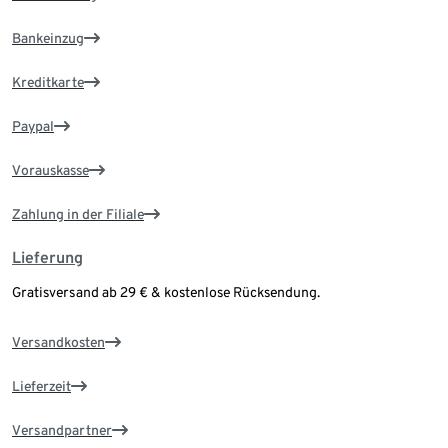
Bankeinzug
Kreditkarte
Paypal
Vorauskasse
Zahlung in der Filiale
Lieferung
Gratisversand ab 29 € & kostenlose Rücksendung.
Versandkosten
Lieferzeit
Versandpartner