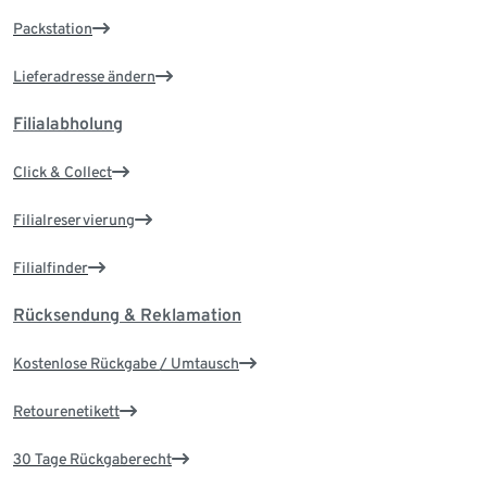
Packstation
Lieferadresse ändern
Filialabholung
Click & Collect
Filialreservierung
Filialfinder
Rücksendung & Reklamation
Kostenlose Rückgabe / Umtausch
Retourenetikett
30 Tage Rückgaberecht