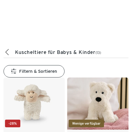
Kuscheltiere für Babys & Kinder
(13)
Filtern & Sortieren
-28%
Wenige verfügbar