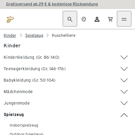
Gratisversand ab 29 € & kostenlose Rücksendung
Kinder
Spielzeug
Kuscheltiere
Kinder
Kinderkleidung (Gr. 86-140)
Teenagerkleidung (Gr. 146-176)
Babykleidung (Gr. 50-104)
Mädchenmode
Jungenmode
Spielzeug
Indoorspielzeug
Outdoor-Spielzeug