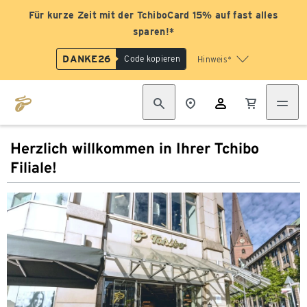
Für kurze Zeit mit der TchiboCard 15% auf fast alles
sparen!*
DANKE26
Code kopieren
Hinweis*
Herzlich willkommen in Ihrer Tchibo
Filiale!