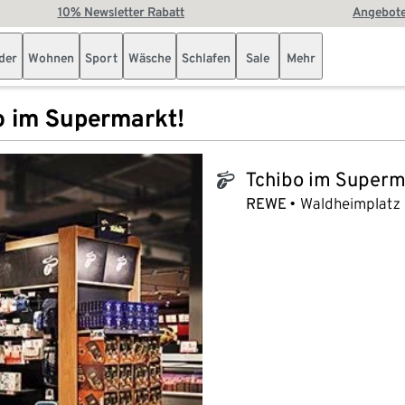
10% Newsletter Rabatt
Angebote
der
Wohnen
Sport
Wäsche
Schlafen
Sale
Mehr
o im Supermarkt!
Tchibo im Superm
tchibo_logo
REWE
Waldheimplatz