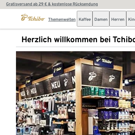
Gratisversand ab 29 € & kostenlose Rücksendung
Themenwelten
Kaffee
Damen
Herren
Kin
Herzlich willkommen bei Tchib