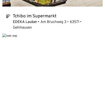
Tchibo im Supermarkt
tchibo_logo
EDEKA Lauber
Am Bruchweg 3
63571
Gelnhausen