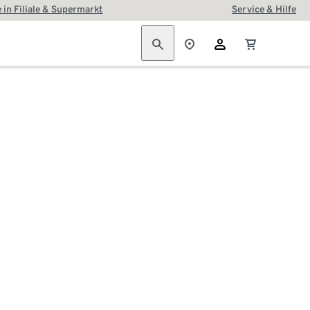
 in Filiale & Supermarkt
Service & Hilfe