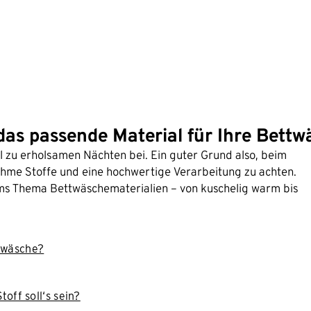
 das passende Material für Ihre Bett
 zu erholsamen Nächten bei. Ein guter Grund also, beim
ehme Stoffe und eine hochwertige Verarbeitung zu achten.
ums Thema Bettwäschematerialien – von kuschelig warm bis
ttwäsche?
ff soll‘s sein?