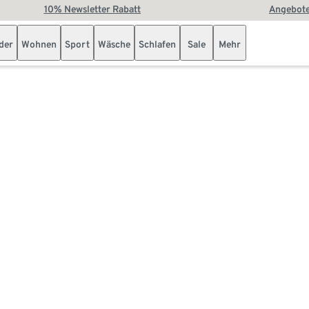
10% Newsletter Rabatt
Angebote
der
Wohnen
Sport
Wäsche
Schlafen
Sale
Mehr