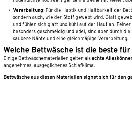
Fadendichte hochwertiger sein als eine mit vielen, a
Verarbeitung
: Für die Haptik und Haltbarkeit der Bet
sondern auch, wie der Stoff gewebt wird. Glatt gewebt
und fühlen sich glatt und kühl auf der Haut an. Feine
besonders geschmeidig und edel, sind aber durch die 
saubere Nähte und eine gleichmäßige Verarbeitung.
Welche Bettwäsche ist die beste fü
Einige Bettwäschematerialien gelten als
echte Alleskönne
angenehmes, ausgeglichenes Schlafklima.
Bettwäsche aus diesen Materialien eignet sich für den g