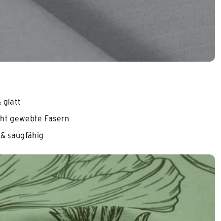
 glatt
cht gewebte Fasern
& saugfähig