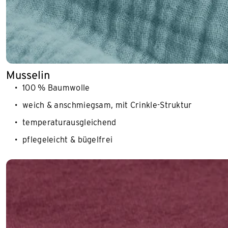
Musselin
100 % Baumwolle
weich & anschmiegsam, mit Crinkle-Struktur
temperaturausgleichend
pflegeleicht & bügelfrei