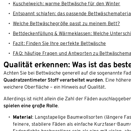
Kuschelweich: warme Bettwäsche für den Winter
Entspannt schlafen: das passende Bettwäschematerial
Welche Bettwäschegröße passt zu meinem Bett?
Bettdeckenfüllung & Wärmeklassen: Welche Unterschi
Fazit: Finden Sie Ihre perfekte Bettwäsche
FAQ: häufige Fragen und Antworten zu Bettwäschema
Qualität erkennen: Was ist das best
Achten Sie bei Bettwäsche generell auf die sogenannte Fad
Quadratzentimeter Stoff verarbeitet wurden
. Eine höhere
weichere Oberfläche – ein Hinweis auf Qualität.
Allerdings ist nicht allein die Zahl der Fäden auschlaggebe
spielen eine große Rolle
.
Material
: Langstapelige Baumwollsorten (längere Fa
feinere, stabilere Fäden als einfache Kurzfaser-Baum