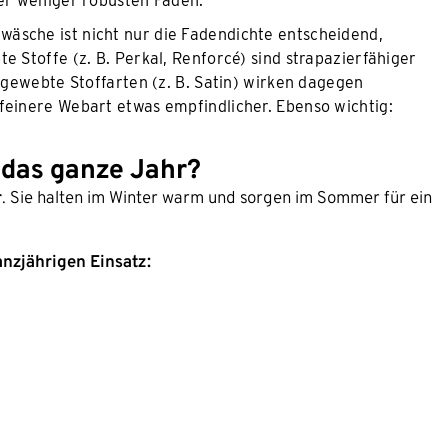
ber weniger robusten Fäden.
twäsche ist nicht nur die Fadendichte entscheidend,
e Stoffe (z. B. Perkal, Renforcé) sind strapazierfähiger
r gewebte Stoffarten (z. B. Satin) wirken dagegen
feinere Webart etwas empfindlicher. Ebenso wichtig:
r das ganze Jahr?
r
. Sie halten im Winter warm und sorgen im Sommer für ein
anzjährigen Einsatz: