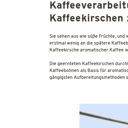
Kaffeeverarbei
Kaffeekirschen
Sie sehen aus wie süße Früchte, und 
erstmal wenig an die spätere Kaffeebo
Kaffeekirsche aromatischer Kaffee w
Die geernteten Kaffeekirschen durchl
Kaffeebohnen als Basis für aromatis
gängigsten Aufbereitungsmethoden si