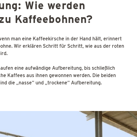
tung: Wie werden
 zu Kaffeebohnen?
wenn man eine Kaffeekirsche in der Hand hält, erinnert
hne. Wir erklären Schritt für Schritt, wie aus der roten
ird.
aufen eine aufwändige Aufbereitung, bis schließlich
che Kaffees aus ihnen gewonnen werden. Die beiden
nd die „nasse“ und „trockene“ Aufbereitung.