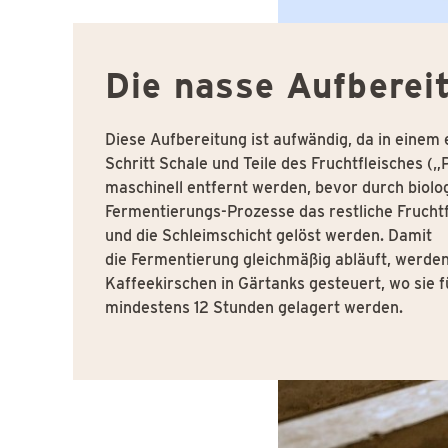
Die nasse Aufberei
Diese Aufbereitung ist aufwändig, da in einem 
Schritt Schale und Teile des Fruchtfleisches („
maschinell entfernt werden, bevor durch biolo
Fermentierungs-Prozesse das restliche Fruchtf
und die Schleimschicht gelöst werden. Damit
die Fermentierung gleichmäßig abläuft, werden
Kaffeekirschen in Gärtanks gesteuert, wo sie f
mindestens 12 Stunden gelagert werden.