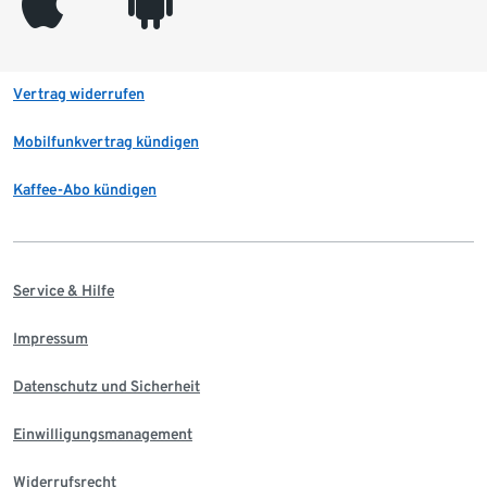
appleinc
android
Vertrag widerrufen
Mobilfunkvertrag kündigen
Kaffee-Abo kündigen
Service & Hilfe
Impressum
Datenschutz und Sicherheit
Einwilligungsmanagement
Widerrufsrecht