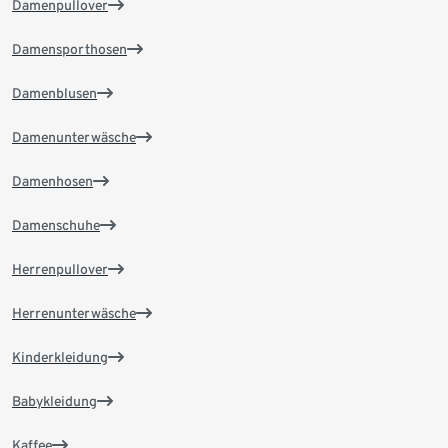
Damenpullover
Damensporthosen
Damenblusen
Damenunterwäsche
Damenhosen
Damenschuhe
Herrenpullover
Herrenunterwäsche
Kinderkleidung
Babykleidung
Kaffee