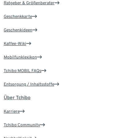
Ratgeber & Größenberater
Geschenkkarte
Geschenkideen
Kaffee-Wiki
Mobilfunklexikon
Tchibo MOBIL FAQs
Entsorgung / Inhaltsstoffe
Über Tchibo
Karriere
Tchibo Community