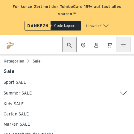
Für kurze Zeit mit der TchiboCard 15% auf fast alles
sparen!*
DANKE26
Code kopieren
Hinweis*
Kategorien
Sale
Sale
Sport SALE
Summer SALE
Kids SALE
Garten SALE
Marken SALE