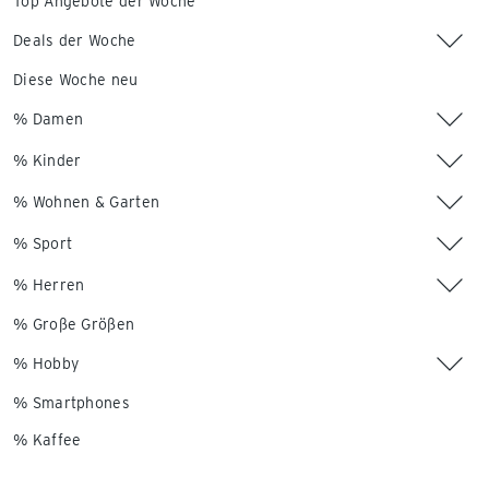
Top Angebote der Woche
Deals der Woche
Diese Woche neu
% Damen
% Kinder
% Wohnen & Garten
% Sport
% Herren
% Große Größen
% Hobby
% Smartphones
% Kaffee