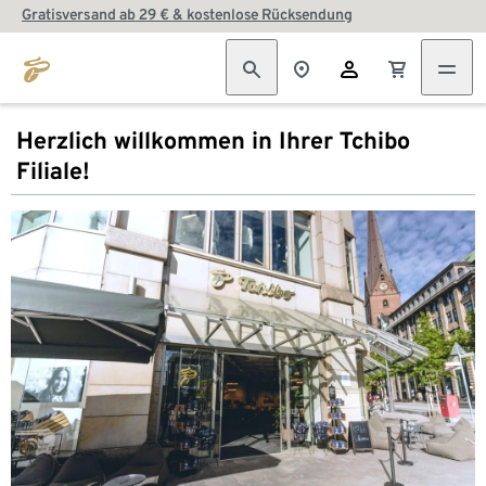
Gratisversand ab 29 € & kostenlose Rücksendung
Herzlich willkommen in Ihrer Tchibo
Filiale!