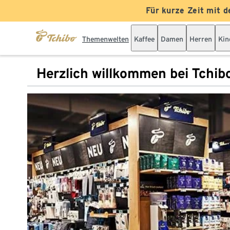
Für kurze Zeit mit d
Themenwelten
Kaffee
Damen
Herren
Kin
Herzlich willkommen bei Tchib