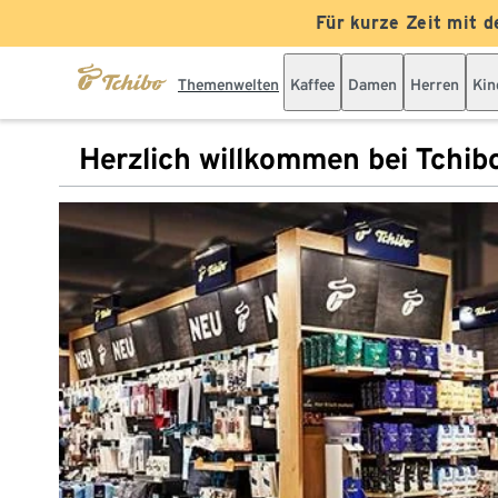
Für kurze Zeit mit d
Themenwelten
Kaffee
Damen
Herren
Kin
Herzlich willkommen bei Tchib