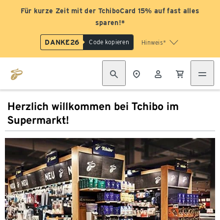
Für kurze Zeit mit der TchiboCard 15% auf fast alles
sparen!*
DANKE26
Code kopieren
Hinweis*
Herzlich willkommen bei Tchibo im
Supermarkt!