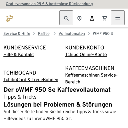
Gratisversand ab 29 € & kostenlose Rücksendung
Service & Hilfe
Kaffee
Vollautomaten
WMF 950 S
KUNDENSERVICE
KUNDENKONTO
Hilfe & Kontakt
Tchibo Online-Konto
KAFFEEMASCHINEN
TCHIBOCARD
Kaffeemaschinen Service-
TchiboCard & TreueBohnen
Bereich
Der »WMF 950 S« Kaffeevollautomat
Tipps & Tricks
Lösungen bei Problemen & Störungen
Auf dieser Seite finden Sie hilfreiche Tipps & Tricks sowie
Hilfevideos zu Ihrer »WMF 950 S«.