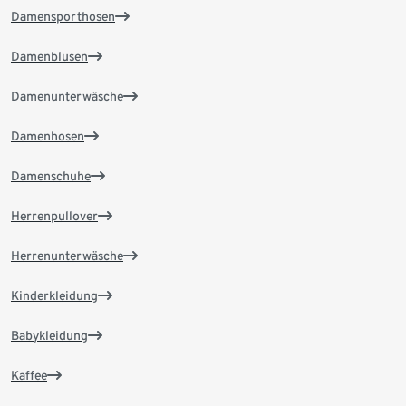
Damensporthosen
Damenblusen
Damenunterwäsche
Damenhosen
Damenschuhe
Herrenpullover
Herrenunterwäsche
Kinderkleidung
Babykleidung
Kaffee