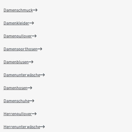
Damenschmuck
Damenkleider
Damenpullover
Damensporthosen
Damenblusen
Damenunterwäsche
Damenhosen
Damenschuhe
Herrenpullover
Herrenunterwäsche