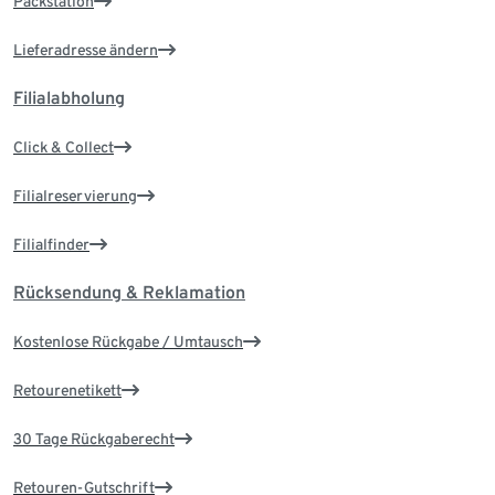
Packstation
Lieferadresse ändern
Filialabholung
Click & Collect
Filialreservierung
Filialfinder
Rücksendung & Reklamation
Kostenlose Rückgabe / Umtausch
Retourenetikett
30 Tage Rückgaberecht
Retouren-Gutschrift