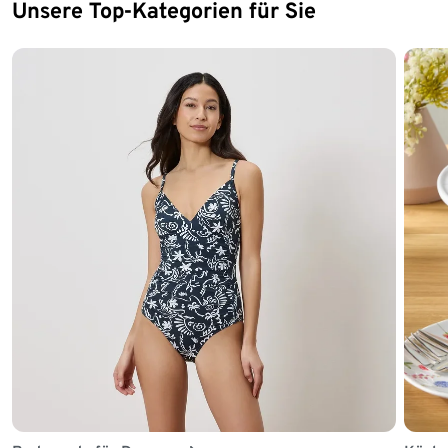
Unsere Top-Kategorien für Sie
Ende der Auflistung