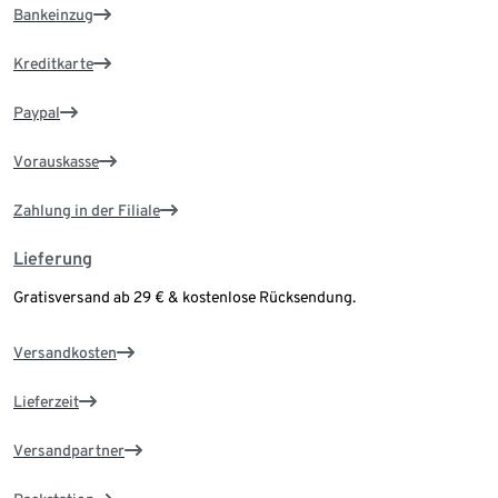
Bankeinzug
Kreditkarte
Paypal
Vorauskasse
Zahlung in der Filiale
Lieferung
Gratisversand ab 29 € & kostenlose Rücksendung.
Versandkosten
Lieferzeit
Versandpartner