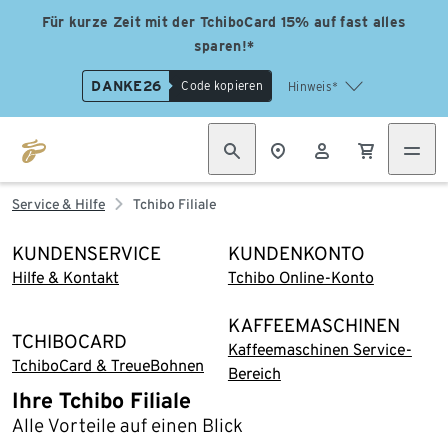
Für kurze Zeit mit der TchiboCard 15% auf fast alles
sparen!*
DANKE26
Code kopieren
Hinweis*
Service & Hilfe
Tchibo Filiale
KUNDENSERVICE
KUNDENKONTO
Hilfe & Kontakt
Tchibo Online-Konto
KAFFEEMASCHINEN
TCHIBOCARD
Kaffeemaschinen Service-
TchiboCard & TreueBohnen
Bereich
Ihre Tchibo Filiale
Alle Vorteile auf einen Blick