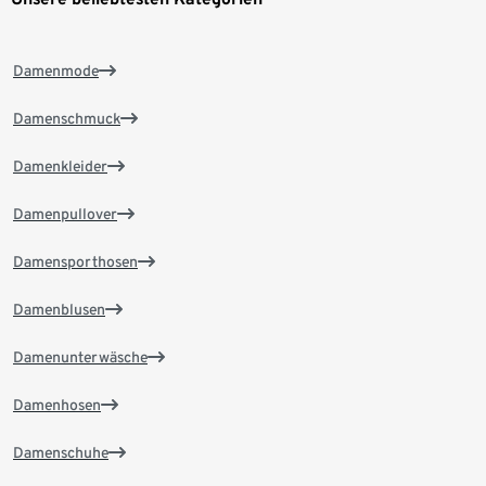
Damenmode
Damenschmuck
Damenkleider
Damenpullover
Damensporthosen
Damenblusen
Damenunterwäsche
Damenhosen
Damenschuhe