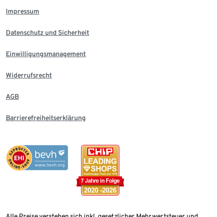
Impressum
Datenschutz und Sicherheit
Einwilligungsmanagement
Widerrufsrecht
AGB
Barrierefreiheitserklärung
Alle Preise verstehen sich inkl. gesetzlicher Mehrwertsteuer und