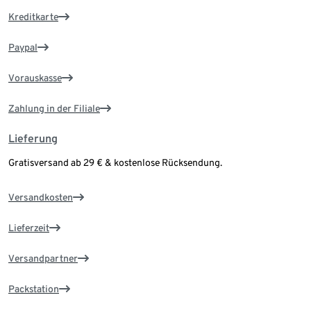
Kreditkarte
Paypal
Vorauskasse
Zahlung in der Filiale
Lieferung
Gratisversand ab 29 € & kostenlose Rücksendung.
Versandkosten
Lieferzeit
Versandpartner
Packstation