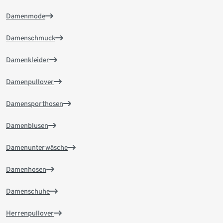
Damenmode
Damenschmuck
Damenkleider
Damenpullover
Damensporthosen
Damenblusen
Damenunterwäsche
Damenhosen
Damenschuhe
Herrenpullover