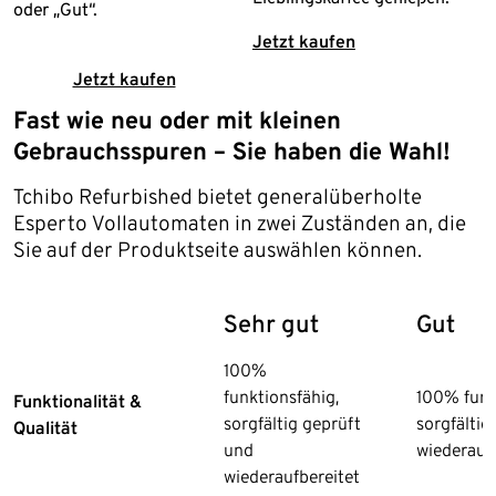
oder „Gut“.
Jetzt kaufen
Jetzt kaufen
Fast wie neu oder mit kleinen
Gebrauchsspuren – Sie haben die Wahl!
Tchibo Refurbished bietet generalüberholte
Esperto Vollautomaten in zwei Zuständen an, die
Sie auf der Produktseite auswählen können.
Sehr gut
Gut
100%
funktionsfähig,
100% funk
Funktionalität &
sorgfältig geprüft
sorgfältig
Qualität
und
wiederauf
wiederaufbereitet