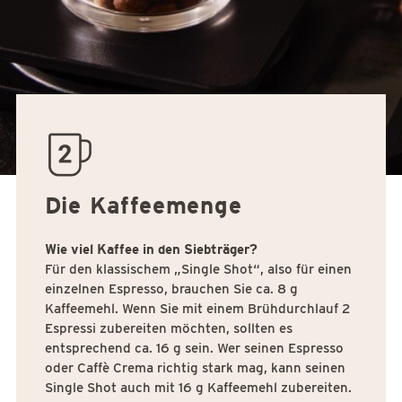
quantity02
Die Kaffeemenge
Wie viel Kaffee in den Siebträger?
Für den klassischem „Single Shot“, also für einen
einzelnen Espresso, brauchen Sie ca. 8 g
Kaffeemehl. Wenn Sie mit einem Brühdurchlauf 2
Espressi zubereiten möchten, sollten es
entsprechend ca. 16 g sein. Wer seinen Espresso
oder Caffè Crema richtig stark mag, kann seinen
Single Shot auch mit 16 g Kaffeemehl zubereiten.