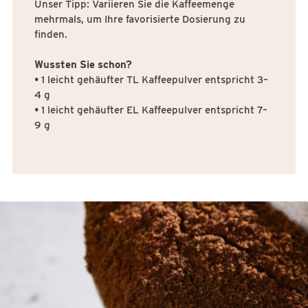
Unser Tipp: Variieren Sie die Kaffeemenge
mehrmals, um Ihre favorisierte Dosierung zu
finden.
Wussten Sie schon?
• 1 leicht gehäufter TL Kaffeepulver entspricht 3–
4 g
• 1 leicht gehäufter EL Kaffeepulver entspricht 7–
9 g