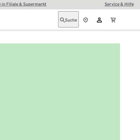
 in Filiale & Supermarkt
Service & Hilfe
Suche