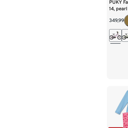
PUKY Fa
14, pearl
349,99