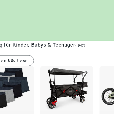
g für Kinder, Babys & Teenager
(1947)
tern & Sortieren