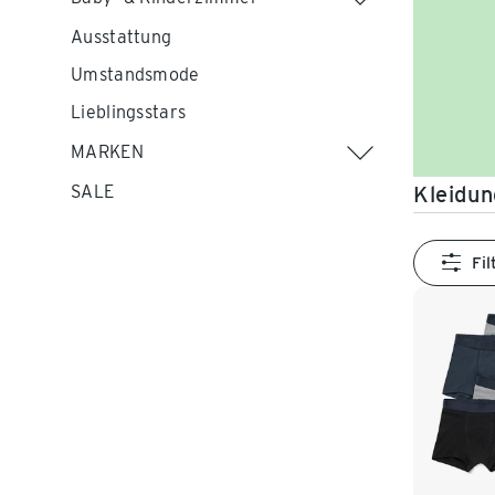
Ausstattung
Umstandsmode
Lieblingsstars
MARKEN
Kleidun
SALE
Fil