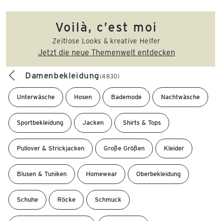
Voilà, c’est moi
Zeitlose Looks & kreative Helfer
Jetzt die neue Themenwelt entdecken
Damenbekleidung
(4830)
Unterwäsche
Hosen
Bademode
Nachtwäsche
Sportbekleidung
Jacken
Shirts & Tops
Pullover & Strickjacken
Große Größen
Kleider
Blusen & Tuniken
Homewear
Oberbekleidung
Schuhe
Röcke
Schmuck