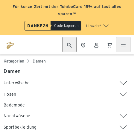
Für kurze Zeit mit der TchiboCard 15% auf fast alles
sparen!*
DANKE26
Code kopieren
Hinweis*
Kategorien
Damen
Damen
Unterwäsche
Hosen
Bademode
Nachtwäsche
Sportbekleidung