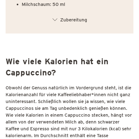
Milchschaum: 50 ml
arrow_down
Zubereitung
Wie viele Kalorien hat ein
Cappuccino?
Obwohl der Genuss natürlich im Vordergrund steht, ist die
Kalorienanzahl für viele Kaffeeliebhaber*innen nicht ganz
uninteressant. Schließlich wollen sie ja wissen, wie viele
Cappuccinos sie am Tag unbedenklich genießen können.
Wie viele Kalorien in einem Cappuccino stecken, hängt vor
allem von der verwendeten Milch ab, denn schwarzer
Kaffee und Espresso sind mit nur 3 Kilokalorien (kcal) sehr
kalorienarm. Im Durchschnitt enthält eine Tasse