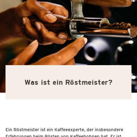
Was ist ein Röstmeister?
Ein Röstmeister ist ein Kaffeeexperte, der insbesondere
Erfahrungen beim
Rösten von Kaffeebohnen
hat. Er ist